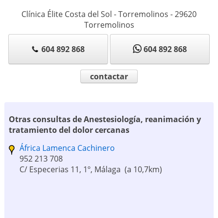
Clínica Élite Costa del Sol - Torremolinos
-
29620
Torremolinos
604 892 868
604 892 868
contactar
Otras consultas de Anestesiología, reanimación y
tratamiento del dolor cercanas
África Lamenca Cachinero
952 213 708
C/ Especerias 11, 1º, Málaga
(a 10,7km)