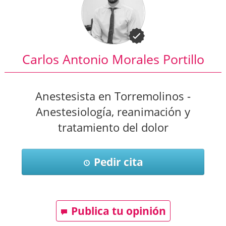
Carlos Antonio Morales Portillo
Anestesista en Torremolinos -
Anestesiología, reanimación y
tratamiento del dolor
Pedir cita
Publica tu opinión