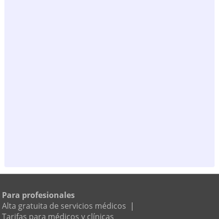
Para profesionales
Alta gratuita de servicios médicos
|
Tarifas para médicos y clínicas