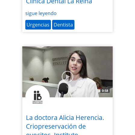
Clínica Dental La Reina
sigue leyendo
Urgencias
Dentista
0:58
La doctora Alicia Herencia.
Criopreservación de