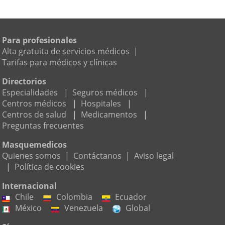
Para profesionales
Alta gratuita de servicios médicos
|
Tarifas para médicos y clínicas
Directorios
Especialidades
|
Seguros médicos
|
Centros médicos
|
Hospitales
|
Centros de salud
|
Medicamentos
|
Preguntas frecuentes
Masquemedicos
Quienes somos
|
Contáctanos
|
Aviso legal
|
Política de cookies
Internacional
Chile
Colombia
Ecuador
México
Venezuela
Global