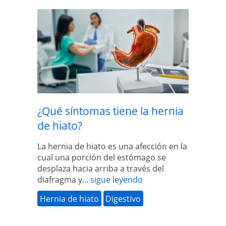
¿Qué síntomas tiene la hernia
de hiato?
La hernia de hiato es una afección en la
cual una porción del estómago se
desplaza hacia arriba a través del
diafragma y...
sigue leyendo
Hernia de hiato
Digestivo