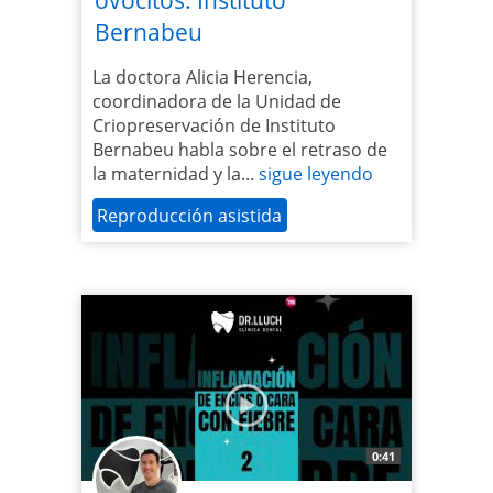
ovocitos. Instituto
Bernabeu
La doctora Alicia Herencia,
coordinadora de la Unidad de
Criopreservación de Instituto
Bernabeu habla sobre el retraso de
la maternidad y la...
sigue leyendo
Reproducción asistida
0:41