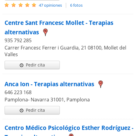
|
47 opiniones
6 fotos
Centre Sant Francesc Mollet - Terapias
alternativas
935 792 285
Carrer Francesc Ferrer i Guardia, 21 08100, Mollet del
Valles
Pedir cita
Anca Ion - Terapias alternativas
646 223 168
Pamplona- Navarra 31001, Pamplona
Pedir cita
Centro Médico Psicológico Esther Rodríguez -