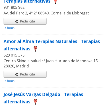
Terapias alternativas
931 805 962
Av. del Parc 2, 4º 2ª 08940, Cornella de Llobregat
Pedir cita
6 fotos
Amor al Alma Terapias Naturales - Terapias
alternativas
629 015 378
Centro Skindietsalud c/ Juan Hurtado de Mendoza 15
28026, Madrid
Pedir cita
4 fotos
José Jesús Vargas Delgado - Terapias
alternativas