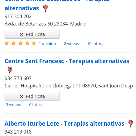
alternativas
917 304 202
Avda. de Betanzos 60 28034, Madrid
Pedir cita
|
|
1 opinión
8 vídeos
10 fotos
Centre Sant Francesc - Terapias alternativas
934 773 607
Carrer Hospitalet de Llobregat,11 08970, Sant Joan Despi
Pedir cita
|
3 vídeos
6 fotos
Alberto Iturbe Lete - Terapias alternativas
943 219 018