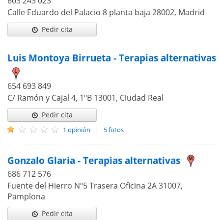
603 243 023
Calle Eduardo del Palacio 8 planta baja 28002, Madrid
Pedir cita
Luis Montoya Birrueta - Terapias alternativas
654 693 849
C/ Ramón y Cajal 4, 1ºB 13001, Ciudad Real
Pedir cita
|
1 opinión
5 fotos
Gonzalo Glaria - Terapias alternativas
686 712 576
Fuente del Hierro Nº5 Trasera Oficina 2A 31007,
Pamplona
Pedir cita