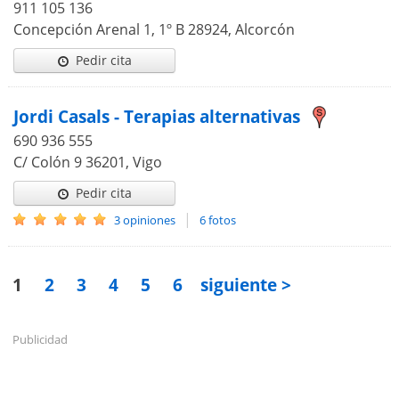
911 105 136
Concepción Arenal 1, 1º B 28924, Alcorcón
Pedir cita
Jordi Casals - Terapias alternativas
690 936 555
C/ Colón 9 36201, Vigo
Pedir cita
|
3 opiniones
6 fotos
1
2
3
4
5
6
siguiente >
Publicidad