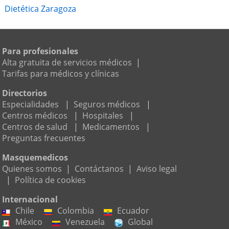
Dietética Zaragoza
Para profesionales
Alta gratuita de servicios médicos
|
Tarifas para médicos y clínicas
Directorios
Especialidades
|
Seguros médicos
|
Centros médicos
|
Hospitales
|
Centros de salud
|
Medicamentos
|
Preguntas frecuentes
Masquemedicos
Quienes somos
|
Contáctanos
|
Aviso legal
|
Política de cookies
Internacional
Chile
Colombia
Ecuador
México
Venezuela
Global