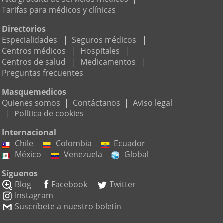
Tarifas para médicos y clínicas
Directorios
Especialidades
|
Seguros médicos
|
Centros médicos
|
Hospitales
|
Centros de salud
|
Medicamentos
|
Preguntas frecuentes
Masquemedicos
Quienes somos
|
Contáctanos
|
Aviso legal
|
Política de cookies
Internacional
Chile
Colombia
Ecuador
México
Venezuela
Global
Síguenos
Blog
Facebook
Twitter
Instagram
Suscríbete a nuestro boletín