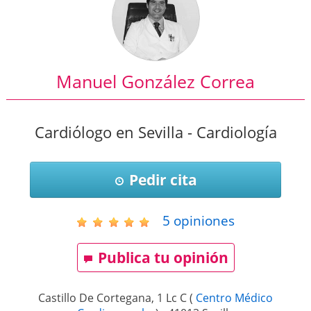
Manuel González Correa
Cardiólogo en Sevilla - Cardiología
Pedir cita
5
opiniones
Publica tu opinión
Castillo De Cortegana, 1 Lc C
(
Centro Médico