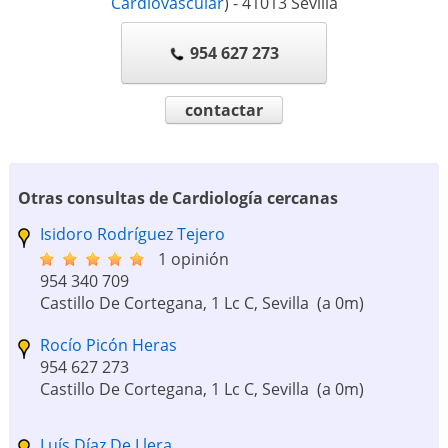
Cardiovascular
)
-
41013
Sevilla
954 627 273
contactar
Otras consultas de Cardiología cercanas
Isidoro Rodríguez Tejero
1 opinión
954 340 709
Castillo De Cortegana, 1 Lc C, Sevilla
(a 0m)
Rocío Picón Heras
954 627 273
Castillo De Cortegana, 1 Lc C, Sevilla
(a 0m)
Luís Díaz De Llera