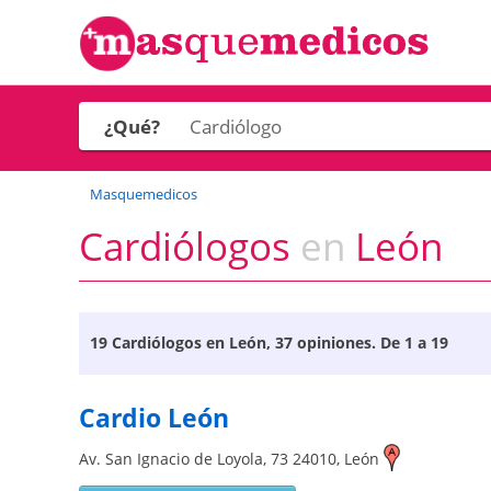
¿Qué?
Masquemedicos
Cardiólogos
en
León
19
Cardiólogos en León
, 37 opiniones. De 1 a 19
Cardio León
Av. San Ignacio de Loyola, 73
24010
,
León