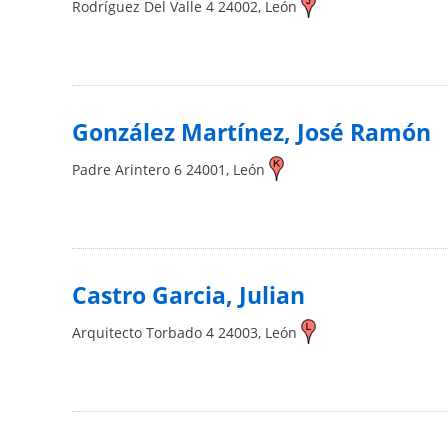
Rodríguez Del Valle 4
24002
,
León
González Martínez, José Ramón
Padre Arintero 6
24001
,
León
Castro Garcia, Julian
Arquitecto Torbado 4
24003
,
León