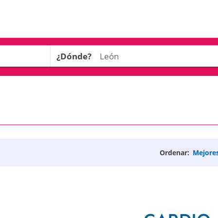
¿Dónde?
Ordenar:
Mejore