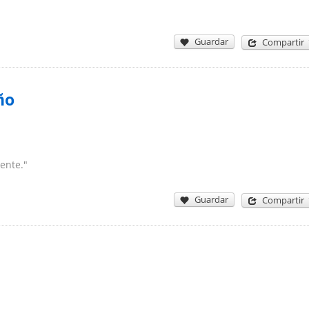
Guardar
Compartir
ño
ente."
Guardar
Compartir