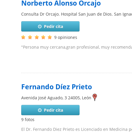
Norberto Alonso Orcajo
Consulta Dr Orcajo. Hospital San Juan de Dios. San Ignac
Pedir cita
9 opiniones
"Persona muy cercana,gran profesional, muy recomenda
Fernando Díez Prieto
Avenida José Aguado, 3
24005
,
León
Pedir cita
9 fotos
El Dr. Fernando Diez Prieto es Licenciado en Medicina po