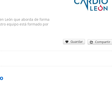
a en León que aborda de forma
estro equipo está formado por
Guardar
Compartir
io