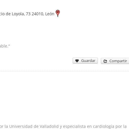
io de Loyola, 73
24010
,
León
ble."
Guardar
Compartir
r la Universidad de Valladolid y especialista en cardiología por la