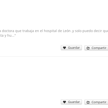
a doctora que trabaja en el hospital de León ,y solo puedo decir qu
a y hu..."
Guardar
Compartir
Guardar
Compartir