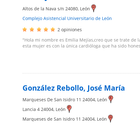
Altos de la Nava s/n
24080
,
León
Complejo Asistencial Universitario de León
2 opiniones
"Hola mi nombre es Emilia Mejías,creo que se trate de l
esta mujer es con la única cardióloga que ha sido honest
González Rebollo, José María
Marqueses De San Isidro 11
24004
,
León
Lancia 4
24004
,
León
Marqueses de San Isidro 11
24004
,
León