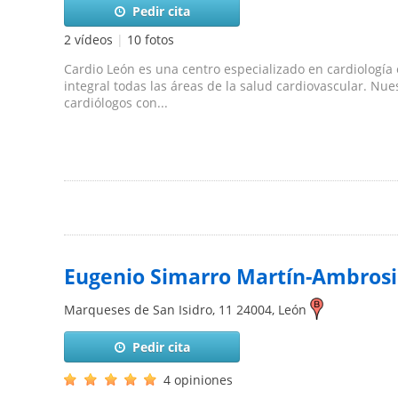
Pedir cita
2 vídeos
|
10 fotos
Cardio León es una centro especializado en cardiologí
integral todas las áreas de la salud cardiovascular. Nu
cardiólogos con...
Eugenio Simarro Martín-Ambros
Marqueses de San Isidro, 11
24004
,
León
Pedir cita
4 opiniones