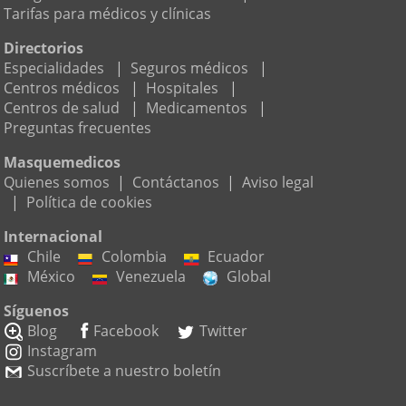
Tarifas para médicos y clínicas
Directorios
Especialidades
|
Seguros médicos
|
Centros médicos
|
Hospitales
|
Centros de salud
|
Medicamentos
|
Preguntas frecuentes
Masquemedicos
Quienes somos
|
Contáctanos
|
Aviso legal
|
Política de cookies
Internacional
Chile
Colombia
Ecuador
México
Venezuela
Global
Síguenos
Blog
Facebook
Twitter
Instagram
Suscríbete a nuestro boletín