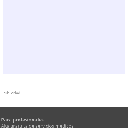
Publicidad
Para profesionales
Alta gratuita de servicios médicos
|