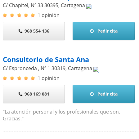
C/ Chapitel, Nº 33
30395
,
Cartagena
1 opinión
968 554 136
Pedir cita
Consultorio de Santa Ana
C/ Espronceda , Nº 1
30319
,
Cartagena
1 opinión
968 169 081
Pedir cita
"La atención personal y los profesionales que son.
Gracias."