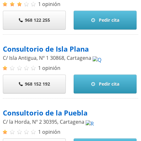
1 opinión
968 122 255
Pedir cita
Consultorio de Isla Plana
C/ Isla Antigua, Nº 1
30868
,
Cartagena
1 opinión
968 152 192
Pedir cita
Consultorio de la Puebla
C/ la Horda, Nº 2
30395
,
Cartagena
1 opinión