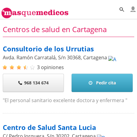
Centros de salud en Cartagena
Consultorio de los Urrutias
Avda. Ramón Carratalá, S/n
30368
,
Cartagena
3 opiniones
968 134 674
Pedir cita
"El personal sanitario excelente doctora y enfermera "
Centro de Salud Santa Lucia
C/ Pedro Jorquera, S/n
30202
,
Cartagena