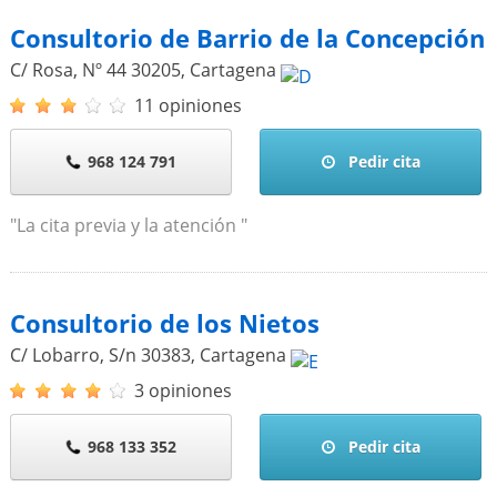
Consultorio de Barrio de la Concepción
C/ Rosa, Nº 44
30205
,
Cartagena
11 opiniones
968 124 791
Pedir cita
"La cita previa y la atención "
Consultorio de los Nietos
C/ Lobarro, S/n
30383
,
Cartagena
3 opiniones
968 133 352
Pedir cita