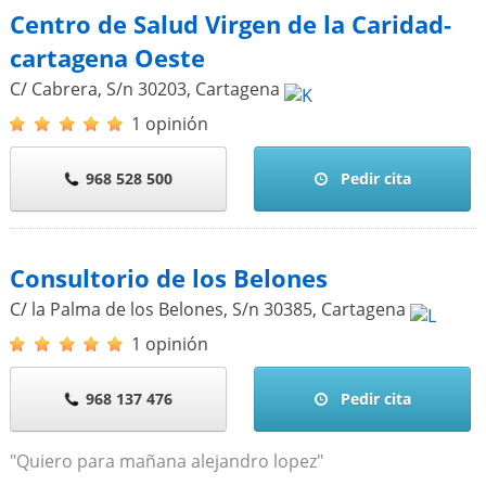
Centro de Salud Virgen de la Caridad-
cartagena Oeste
C/ Cabrera, S/n
30203
,
Cartagena
1 opinión
968 528 500
Pedir cita
Consultorio de los Belones
C/ la Palma de los Belones, S/n
30385
,
Cartagena
1 opinión
968 137 476
Pedir cita
"Quiero para mañana alejandro lopez"