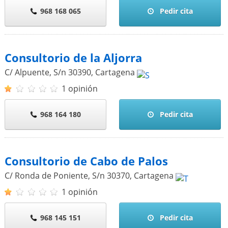
968 168 065
Pedir cita
Consultorio de la Aljorra
C/ Alpuente, S/n
30390
,
Cartagena
1 opinión
968 164 180
Pedir cita
Consultorio de Cabo de Palos
C/ Ronda de Poniente, S/n
30370
,
Cartagena
1 opinión
968 145 151
Pedir cita