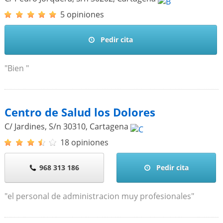
5 opiniones
Pedir cita
"Bien "
Centro de Salud los Dolores
C/ Jardines, S/n
30310
,
Cartagena
18 opiniones
968 313 186
Pedir cita
"el personal de administracion muy profesionales"