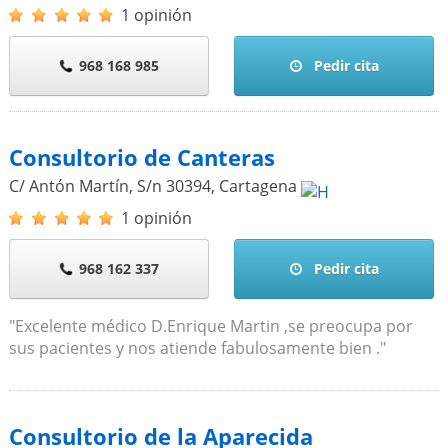
1 opinión
968 168 985
Pedir cita
Consultorio de Canteras
C/ Antón Martín, S/n
30394
,
Cartagena
1 opinión
968 162 337
Pedir cita
"Excelente médico D.Enrique Martin ,se preocupa por
sus pacientes y nos atiende fabulosamente bien ."
Consultorio de la Aparecida