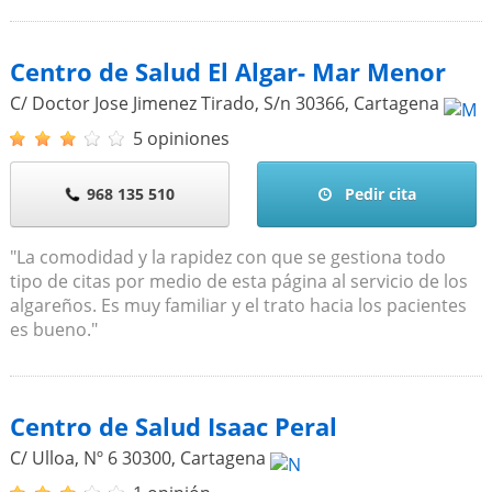
Centro de Salud El Algar- Mar Menor
C/ Doctor Jose Jimenez Tirado, S/n
30366
,
Cartagena
5 opiniones
968 135 510
Pedir cita
"La comodidad y la rapidez con que se gestiona todo
tipo de citas por medio de esta página al servicio de los
algareños. Es muy familiar y el trato hacia los pacientes
es bueno."
Centro de Salud Isaac Peral
C/ Ulloa, Nº 6
30300
,
Cartagena