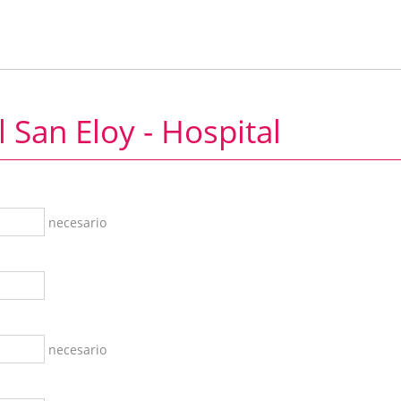
l San Eloy - Hospital
necesario
necesario