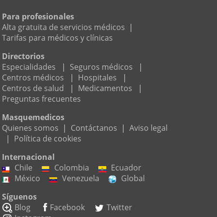
Para profesionales
Alta gratuita de servicios médicos
|
Tarifas para médicos y clínicas
Directorios
Especialidades
|
Seguros médicos
|
Centros médicos
|
Hospitales
|
Centros de salud
|
Medicamentos
|
Preguntas frecuentes
Masquemedicos
Quienes somos
|
Contáctanos
|
Aviso legal
|
Política de cookies
Internacional
Chile
Colombia
Ecuador
México
Venezuela
Global
Síguenos
Blog
Facebook
Twitter