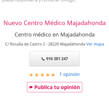
Nuevo Centro Médico Majadahonda
Centro médico en Majadahonda
C/ Rosalía de Castro 2
-
28220
Majadahonda
Ver mapa
916 381 247
1
opinión
Publica tu opinión