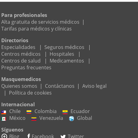
Para profesionales
Alta gratuita de servicios médicos
|
Tarifas para médicos y clínicas
Directorios
Especialidades
|
Seguros médicos
|
Centros médicos
|
Hospitales
|
Centros de salud
|
Medicamentos
|
Preguntas frecuentes
Masquemedicos
Quienes somos
|
Contáctanos
|
Aviso legal
|
Política de cookies
Internacional
Chile
Colombia
Ecuador
México
Venezuela
Global
Síguenos
Blog
Facebook
Twitter