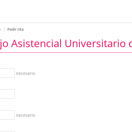
n
Pedir cita
o Asistencial Universitario 
necesario
necesario