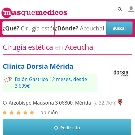
¿Qué?
¿Dónde?
Cirugía estética
en
Aceuchal
Clínica Dorsia Mérida
Balón Gástrico 12 meses, desde
3.699€
C/ Arzobispo Mausona 3
06800
,
Mérida
(a 32,7km)
1 opinión
Pedir cita