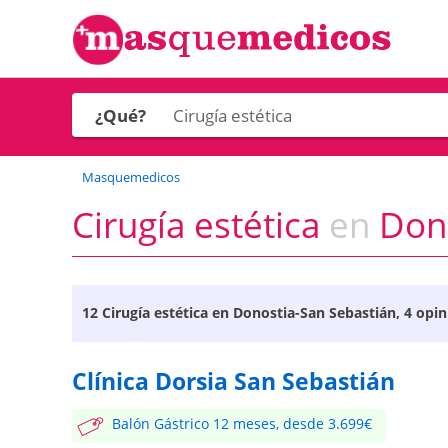
¿Qué?
Masquemedicos
Cirugía estética
en
Dono
12
Cirugía estética en Donostia-San Sebastián
, 4 opi
Clínica Dorsia San Sebastián
Balón Gástrico 12 meses, desde 3.699€