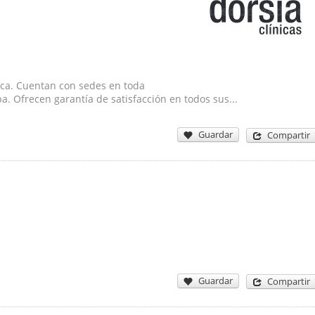
tica. Cuentan con sedes en toda
 Ofrecen garantía de satisfacción en todos sus...
Guardar
Compartir
Guardar
Compartir