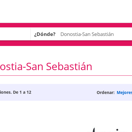
¿Dónde?
stia-San Sebastián
niones. De 1 a 12
Ordenar:
Mejore