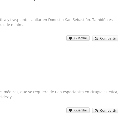
tica y trasplante capilar en Donostia-San Sebastián. También es
ca, de mínima...
Guardar
Compartir
s médicas, que se requiere de uan especialsita en cirugía estética,
idez y...
Guardar
Compartir