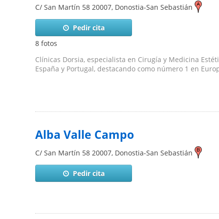
C/ San Martín 58
20007
,
Donostia-San Sebastián
Pedir cita
8 fotos
Clínicas Dorsia, especialista en Cirugía y Medicina Esté
España y Portugal, destacando como número 1 en Europa.
Alba Valle Campo
C/ San Martín 58
20007
,
Donostia-San Sebastián
Pedir cita