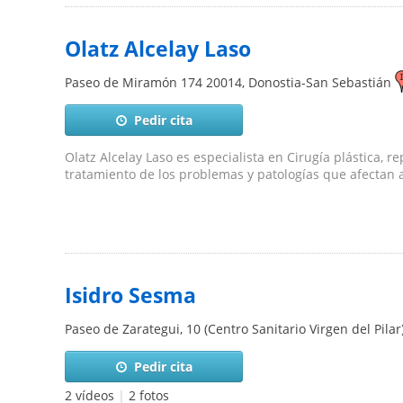
Olatz Alcelay Laso
Paseo de Miramón 174
20014
,
Donostia-San Sebastián
Pedir cita
Olatz Alcelay Laso es especialista en Cirugía plástica, re
tratamiento de los problemas y patologías que afectan a
Isidro Sesma
Paseo de Zarategui, 10 (Centro Sanitario Virgen del Pilar
Pedir cita
2 vídeos
|
2 fotos