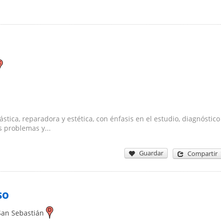
tica, reparadora y estética, con énfasis en el estudio, diagnóstico
 problemas y...
Guardar
Compartir
so
San Sebastián