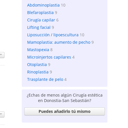
Abdominoplastia
10
Blefaroplastia
9
Cirugía capilar
6
Lifting facial
9
Liposucción / lipoescultura
10
Mamoplastia: aumento de pecho
9
Mastopexia
8
Microinjertos capilares
4
Otoplastia
9
Rinoplastia
9
Trasplante de pelo
4
¿Echas de menos algún Cirugía estética
en Donostia-San Sebastián?
Puedes añadirlo tú mismo