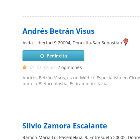
Andrés Betrán Visus
Avda. Libertad 9
20004
,
Donostia-San Sebastián
Pedir cita
2 opiniones
Andrés Betrán Visus, es un Médico Especialista en Cirugí
para la Blefaroplastia, Estiramiento facial -...
Silvio Zamora Escalante
Ramón María Lili Pasealekua, 9, Entresuelo
20002
,
Donos