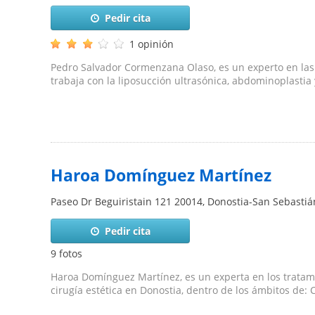
Pedir cita
1 opinión
Pedro Salvador Cormenzana Olaso, es un experto en la
trabaja con la liposucción ultrasónica, abdominoplastia 
Haroa Domínguez Martínez
Paseo Dr Beguiristain 121
20014
,
Donostia-San Sebastiá
Pedir cita
9 fotos
Haroa Domínguez Martínez, es un experta en los tratami
cirugía estética en Donostia, dentro de los ámbitos de: C