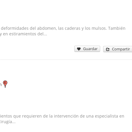
s deformidades del abdomen, las caderas y los mulsos. También
y en estiramientos del...
Guardar
Compartir
n
entos que requieren de la intervención de una especialista en
irugía...