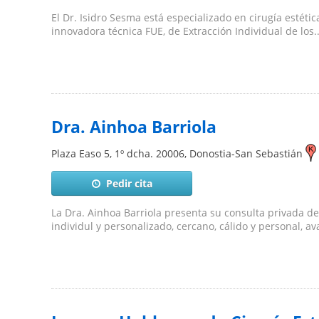
El Dr. Isidro Sesma está especializado en cirugía estétic
innovadora técnica FUE, de Extracción Individual de los..
Dra. Ainhoa Barriola
Plaza Easo 5, 1º dcha.
20006
,
Donostia-San Sebastián
Pedir cita
La Dra. Ainhoa Barriola presenta su consulta privada de 
individul y personalizado, cercano, cálido y personal, ava