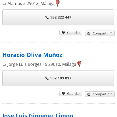
C/ Alamos 2
29012
,
Málaga
952 222 447
Guardar
Compartir
Horacio Oliva Muñoz
C/ Jorge Luis Borges 15
29010
,
Málaga
952 109 817
Guardar
Compartir
Jose Luis Gimenez Limon