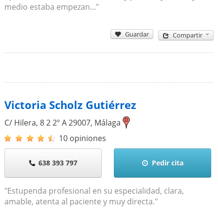
medio estaba empezan..."
Guardar
Compartir
Victoria Scholz Gutiérrez
C/ Hilera, 8 2 2º A
29007
,
Málaga
10 opiniones
638 393 797
Pedir cita
"Estupenda profesional en su especialidad, clara,
amable, atenta al paciente y muy directa."