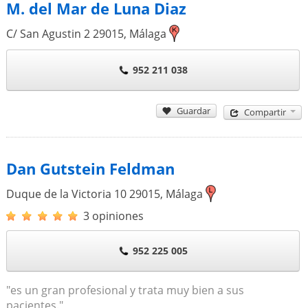
M. del Mar de Luna Diaz
C/ San Agustin 2
29015
,
Málaga
952 211 038
Guardar
Compartir
Dan Gutstein Feldman
Duque de la Victoria 10
29015
,
Málaga
3 opiniones
952 225 005
"es un gran profesional y trata muy bien a sus
pacientes."