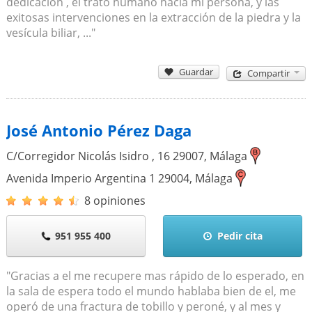
dedicación , el trato humano hacia mi persona, y las
exitosas intervenciones en la extracción de la piedra y la
vesícula biliar, ..."
Guardar
Compartir
José Antonio Pérez Daga
C/Corregidor Nicolás Isidro , 16
29007
,
Málaga
Avenida Imperio Argentina 1
29004
,
Málaga
8 opiniones
951 955 400
Pedir cita
"Gracias a el me recupere mas rápido de lo esperado, en
la sala de espera todo el mundo hablaba bien de el, me
operó de una fractura de tobillo y peroné, y al mes y