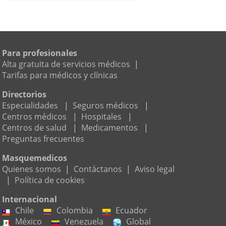
Para profesionales
Alta gratuita de servicios médicos
|
Tarifas para médicos y clínicas
Directorios
Especialidades
|
Seguros médicos
|
Centros médicos
|
Hospitales
|
Centros de salud
|
Medicamentos
|
Preguntas frecuentes
Masquemedicos
Quienes somos
|
Contáctanos
|
Aviso legal
|
Política de cookies
Internacional
Chile
Colombia
Ecuador
México
Venezuela
Global