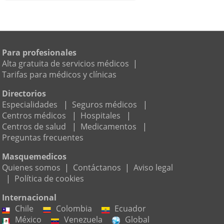
Para profesionales
Alta gratuita de servicios médicos
|
Tarifas para médicos y clínicas
Directorios
Especialidades
|
Seguros médicos
|
Centros médicos
|
Hospitales
|
Centros de salud
|
Medicamentos
|
Preguntas frecuentes
Masquemedicos
Quienes somos
|
Contáctanos
|
Aviso legal
|
Política de cookies
Internacional
Chile
Colombia
Ecuador
México
Venezuela
Global