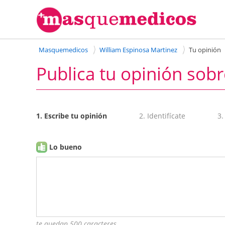
Masquemedicos
William Espinosa Martinez
Tu opinión
Publica tu opinión sobr
1. Escribe tu opinión
2. Identifícate
3.
Lo bueno
te quedan 500 caracteres