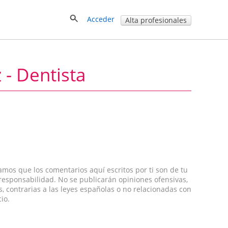
Acceder
Alta profesionales
 - Dentista
amos que los comentarios aquí escritos por ti son de tu
 responsabilidad. No se publicarán opiniones ofensivas,
s, contrarias a las leyes españolas o no relacionadas con
cio.