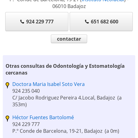
06010
Badajoz
924 229 777
651 682 600
contactar
Otras consultas de Odontología y Estomatología
cercanas
Doctora Maria Isabel Soto Vera
924 235 040
C/ Jacobo Rodriguez Pereira 4.Local, Badajoz
(a
353m)
Héctor Fuentes Bartolomé
924 229 777
P.º Conde de Barcelona, 19-21, Badajoz
(a 0m)