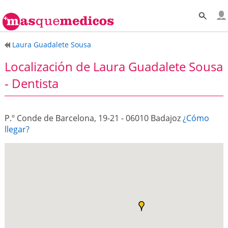
Laura Guadalete Sousa
Localización de Laura Guadalete Sousa
- Dentista
P.º Conde de Barcelona, 19-21 - 06010 Badajoz
¿Cómo
llegar?