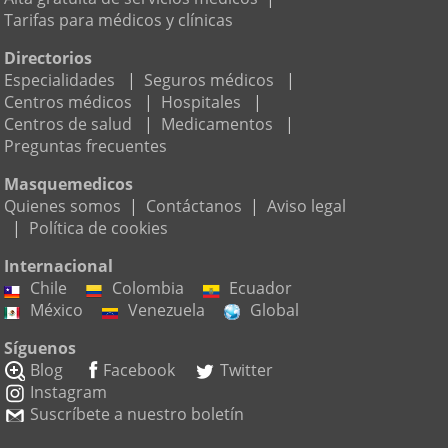
Tarifas para médicos y clínicas
Directorios
Especialidades
|
Seguros médicos
|
Centros médicos
|
Hospitales
|
Centros de salud
|
Medicamentos
|
Preguntas frecuentes
Masquemedicos
Quienes somos
|
Contáctanos
|
Aviso legal
|
Política de cookies
Internacional
Chile
Colombia
Ecuador
México
Venezuela
Global
Síguenos
Blog
Facebook
Twitter
Instagram
Suscríbete a nuestro boletín