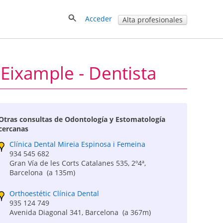
Acceder
Alta profesionales
 Eixample - Dentista
Otras consultas de Odontología y Estomatología
cercanas
Clínica Dental Mireia Espinosa i Femeina
934 545 682
Gran Vía de les Corts Catalanes 535, 2º4ª,
Barcelona
(a 135m)
Orthoestétic Clínica Dental
935 124 749
Avenida Diagonal 341, Barcelona
(a 367m)