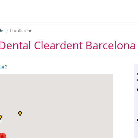
le
Localizacion
 Dental Cleardent Barcelona
gar?