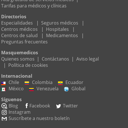
Tarifas para médicos y clínicas
Directorios
Especialidades
|
Seguros médicos
|
Centros médicos
|
Hospitales
|
Centros de salud
|
Medicamentos
|
Preguntas frecuentes
Masquemedicos
Quienes somos
|
Contáctanos
|
Aviso legal
|
Política de cookies
Internacional
Chile
Colombia
Ecuador
México
Venezuela
Global
Síguenos
Blog
Facebook
Twitter
Instagram
Suscríbete a nuestro boletín