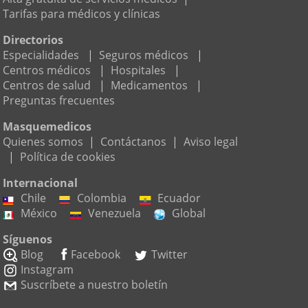
Tarifas para médicos y clínicas
Directorios
Especialidades
|
Seguros médicos
|
Centros médicos
|
Hospitales
|
Centros de salud
|
Medicamentos
|
Preguntas frecuentes
Masquemedicos
Quienes somos
|
Contáctanos
|
Aviso legal
|
Política de cookies
Internacional
Chile
Colombia
Ecuador
México
Venezuela
Global
Síguenos
Blog
Facebook
Twitter
Instagram
Suscríbete a nuestro boletín