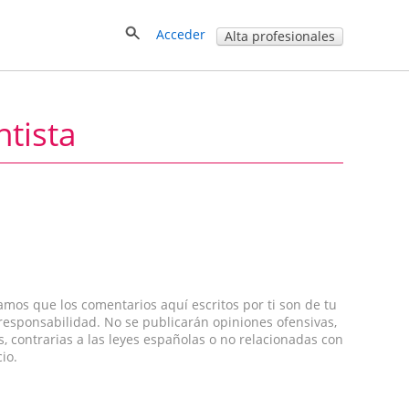
Acceder
Alta profesionales
ntista
amos que los comentarios aquí escritos por ti son de tu
 responsabilidad. No se publicarán opiniones ofensivas,
s, contrarias a las leyes españolas o no relacionadas con
cio.