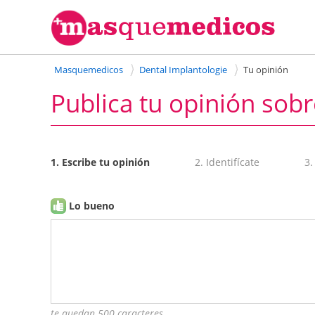
Masquemedicos
Dental Implantologie
Tu opinión
Publica tu opinión sobr
1. Escribe tu opinión
2. Identifícate
3.
Lo bueno
te quedan 500 caracteres