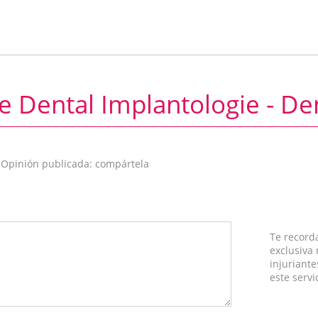
e Dental Implantologie - De
 Opinión publicada: compártela
Te record
exclusiva
injuriante
este servi