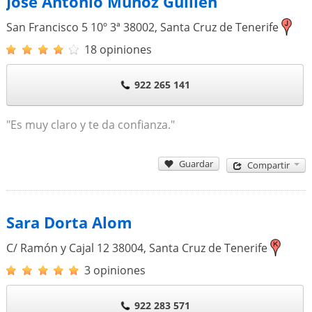
José Antonio Muñoz Guillén
San Francisco 5 10º 3ª
38002
,
Santa Cruz de Tenerife
18 opiniones
922 265 141
"Es muy claro y te da confianza."
Guardar
Compartir
Sara Dorta Alom
C/ Ramón y Cajal 12
38004
,
Santa Cruz de Tenerife
3 opiniones
922 283 571