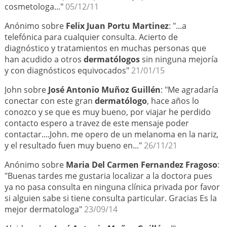
cosmetologa..."
05/12/11
Anónimo sobre
Felix Juan Portu Martinez
: "...a
telefónica para cualquier consulta. Acierto de
diagnóstico y tratamientos en muchas personas que
han acudido a otros
dermatólogos
sin ninguna mejoría
y con diagnósticos equivocados"
21/01/15
John sobre
José Antonio Muñoz Guillén
: "Me agradaría
conectar con este gran
dermatólogo
, hace años lo
conozco y se que es muy bueno, por viajar he perdido
contacto espero a travez de este mensaje poder
contactar....John. me opero de un melanoma en la nariz,
y el resultado fuen muy bueno en..."
26/11/21
Anónimo sobre
Maria Del Carmen Fernandez Fragoso
:
"Buenas tardes me gustaria localizar a la doctora pues
ya no pasa consulta en ninguna clínica privada por favor
si alguien sabe si tiene consulta particular. Gracias Es la
mejor dermatologa"
23/09/14