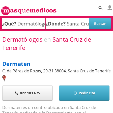
¿Qué?
¿Dónde?
Dermatólogos
en
Santa Cruz de
Tenerife
Dermaten
C. de Pérez de Rozas, 29-31
38004
,
Santa Cruz de Tenerife
822 103 675
Pedir cita
Dermaten es un centro ubicado en Santa Cruz de
Tenerife, dedicado a la Dermatología, con el