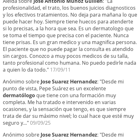
Aleida sobre
José Antonio Muñoz Guillén
: "La
profesionalidad, el trato, los buenos juicios diagnosticos
y los efectivos tratamientos. No deja para mañana lo que
puede hacer hoy. Siempre tiene huecos para atenderte
si lo precisas, a la hora que sea. Es un dermatologo que
se toma el tiempo que precisa con el paciente. Nunca
tiene prisas. Es un gran medico y una magnifica persona.
El paciente que no puede pagar la consulta es atendido
sin cargos. Conozco a muy pocos medicos de su talla,
tanto profesional como humana. No puedo pedirle nada
a quien lo da todo."
17/09/11
Anónimo sobre
Jose Suarez Hernandez
: "Desde mi
punto de vista, Pepe Suárez es un excelente
dermatólogo
que tiene con una formación muy
completa. Me ha tratado e intervenido en varias
ocasiones, y la sensación que tengo, es que siempre
trata de dar su máximo nivel; lo cual hace que esté muy
seguro y..."
09/09/25
Anónimo sobre
Jose Suarez Hernandez
: "Desde mi