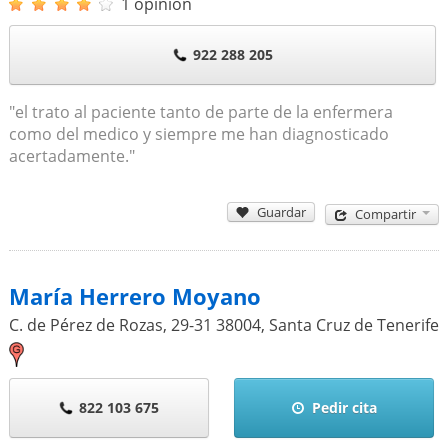
1 opinión
922 288 205
"el trato al paciente tanto de parte de la enfermera
como del medico y siempre me han diagnosticado
acertadamente."
Guardar
Compartir
María Herrero Moyano
C. de Pérez de Rozas, 29-31
38004
,
Santa Cruz de Tenerife
822 103 675
Pedir cita