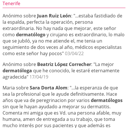
Tenerife
Anónimo sobre
Juan Ruiz León
: "...estaba fastidiado de
la espalda, perfecta la operación, persona
extraordinaria. No hay nada que mejorar, este señor
como
dermatólogo
y cirujano es extraordinario, lo malo
que se jubiló, ya no me atiende el, me tenia un
seguimiento de dos veces al año, médicos especialistas
como este señor hay pocos"
03/04/22
Anónimo sobre
Beatriz López Correcher
: "La mejor
dermatóloga
que he conocido, le estaré eternamente
agradecida"
17/04/19
Maria sobre
Sara Dorta Alom
: "...la esperanza de que
sea la profesional que le ayude definitivamente. Hace
años que va de peregrinacion por varios
dermatólogos
sin que le hayan ayudado a mejorar su dermatitis.
Comenta mi amiga que es Vd. una persona afable, muy
humana, amen de entregada a su trabajo, que toma
mucho interés por sus pacientes y que además es