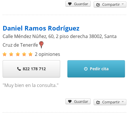
Guardar
Compartir
Daniel Ramos Rodríguez
Calle Méndez Núñez, 60, 2 piso derecha
38002
,
Santa
Cruz de Tenerife
2 opiniones
822 178 712
Pedir cita
"Muy bien en la consulta."
Guardar
Compartir