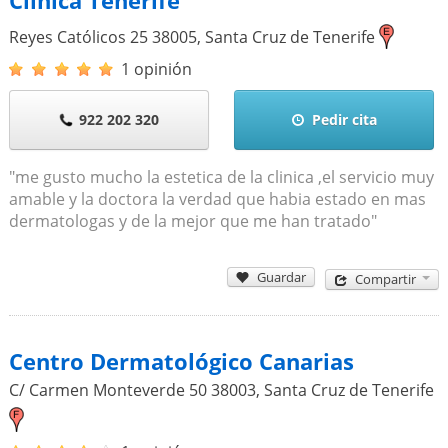
Clínica Tenerife
Reyes Católicos 25
38005
,
Santa Cruz de Tenerife
1 opinión
922 202 320
Pedir cita
"me gusto mucho la estetica de la clinica ,el servicio muy
amable y la doctora la verdad que habia estado en mas
dermatologas y de la mejor que me han tratado"
Guardar
Compartir
Centro Dermatológico Canarias
C/ Carmen Monteverde 50
38003
,
Santa Cruz de Tenerife