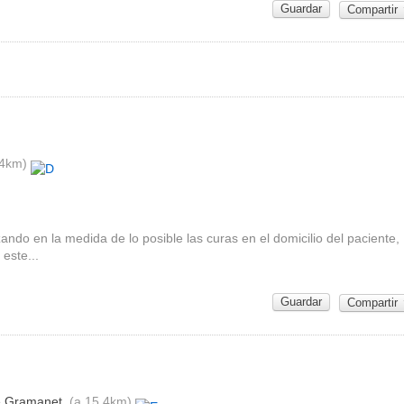
Guardar
Compartir
4km)
izando en la medida de lo posible las curas en el domicilio del paciente,
este...
Guardar
Compartir
e Gramanet
(a 15,4km)