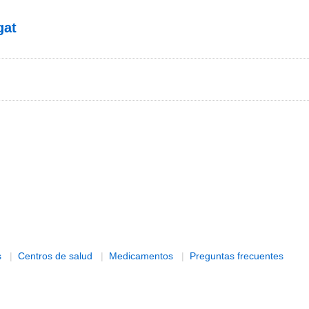
gat
s
|
Centros de salud
|
Medicamentos
|
Preguntas frecuentes