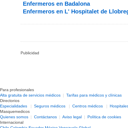
Enfermeros en Badalona
Enfermeros en L' Hospitalet de Llobre
Publicidad
Para profesionales
Alta gratuita de servicios médicos
|
Tarifas para médicos y clínicas
Directorios
Especialidades
|
Seguros médicos
|
Centros médicos
|
Hospitale
Masquemedicos
Quienes somos
|
Contáctanos
|
Aviso legal
|
Política de cookies
Internacional
Chile
Colombia
Ecuador
México
Venezuela
Global