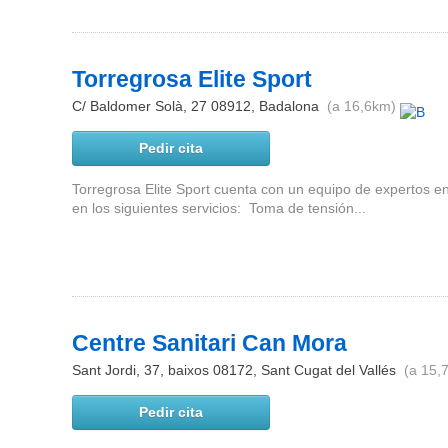
Torregrosa Elite Sport
C/ Baldomer Solà, 27
08912
,
Badalona
(a 16,6km)
Pedir cita
Torregrosa Elite Sport cuenta con un equipo de expertos en
en los siguientes servicios: Toma de tensión...
Centre Sanitari Can Mora
Sant Jordi, 37, baixos
08172
,
Sant Cugat del Vallés
(a 15,
Pedir cita