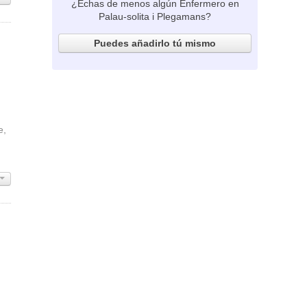
¿Echas de menos algún Enfermero en
Palau-solita i Plegamans?
Puedes añadirlo tú mismo
e,