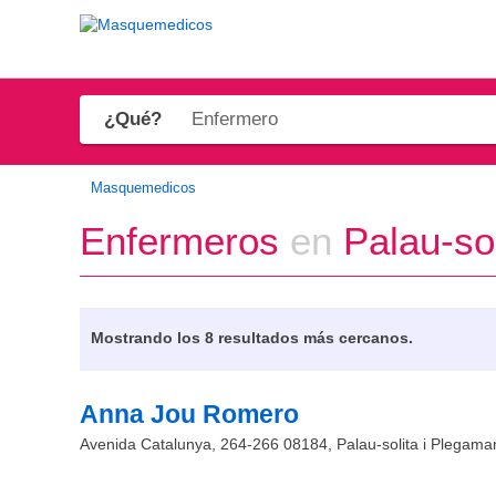
¿Qué?
Masquemedicos
Enfermeros
en
Palau-sol
Mostrando los
8 resultados más cercanos.
Anna Jou Romero
Avenida Catalunya, 264-266
08184
,
Palau-solita i Plegama