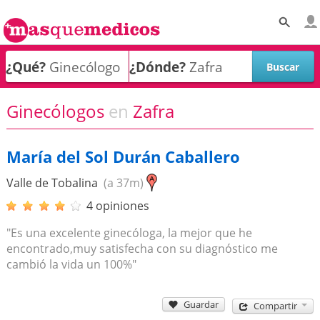
¿Qué?
¿Dónde?
Ginecólogos
en
Zafra
María del Sol Durán Caballero
Valle de Tobalina
(a 37m)
4 opiniones
"Es una excelente ginecóloga, la mejor que he
encontrado,muy satisfecha con su diagnóstico me
cambió la vida un 100%"
Guardar
Compartir