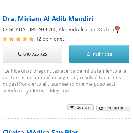
Dra. Miriam Al Adib Mendiri
C/ GUADALUPE, 9
06200
,
Almendralejo
(a 28,7km)
12 opiniones
610 725 725
Pedir cita
"Le hice unas preguntitas acerca de mi tratamiento a la
doctora y me atendió enseguida y resolvió todas mis
dudas! Por cierto el tratamiento que me puso está
siendo muy efectivo! Muy con..."
Guardar
Compartir
Clínica Médica San Blas