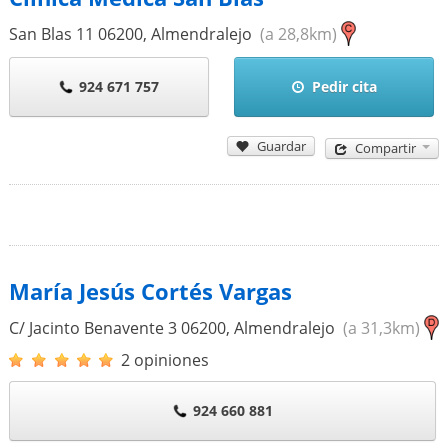
San Blas 11
06200
,
Almendralejo
(a 28,8km)
924 671 757
Pedir cita
Guardar
Compartir
María Jesús Cortés Vargas
C/ Jacinto Benavente 3
06200
,
Almendralejo
(a 31,3km)
2 opiniones
924 660 881