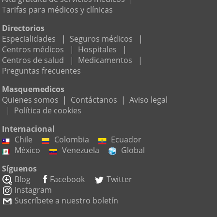
Tarifas para médicos y clínicas
Directorios
Especialidades
|
Seguros médicos
|
Centros médicos
|
Hospitales
|
Centros de salud
|
Medicamentos
|
Preguntas frecuentes
Masquemedicos
Quienes somos
|
Contáctanos
|
Aviso legal
|
Política de cookies
Internacional
Chile
Colombia
Ecuador
México
Venezuela
Global
Síguenos
Blog
Facebook
Twitter
Instagram
Suscríbete a nuestro boletín