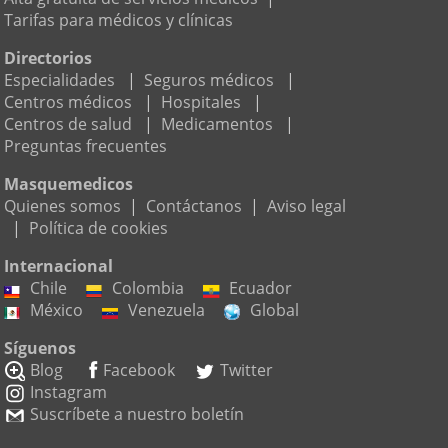
Tarifas para médicos y clínicas
Directorios
Especialidades
|
Seguros médicos
|
Centros médicos
|
Hospitales
|
Centros de salud
|
Medicamentos
|
Preguntas frecuentes
Masquemedicos
Quienes somos
|
Contáctanos
|
Aviso legal
|
Política de cookies
Internacional
Chile
Colombia
Ecuador
México
Venezuela
Global
Síguenos
Blog
Facebook
Twitter
Instagram
Suscríbete a nuestro boletín