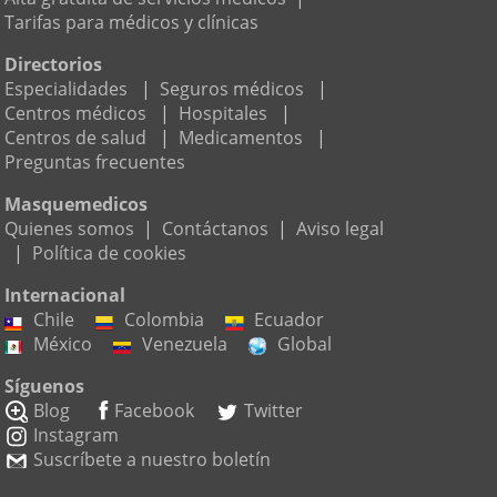
Tarifas para médicos y clínicas
Directorios
Especialidades
|
Seguros médicos
|
Centros médicos
|
Hospitales
|
Centros de salud
|
Medicamentos
|
Preguntas frecuentes
Masquemedicos
Quienes somos
|
Contáctanos
|
Aviso legal
|
Política de cookies
Internacional
Chile
Colombia
Ecuador
México
Venezuela
Global
Síguenos
Blog
Facebook
Twitter
Instagram
Suscríbete a nuestro boletín