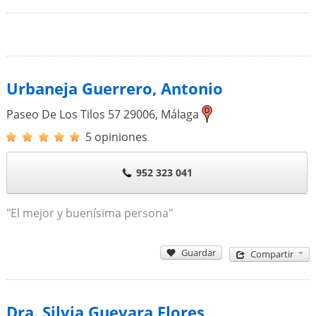
Urbaneja Guerrero, Antonio
Paseo De Los Tilos 57
29006
,
Málaga
5 opiniones
952 323 041
"El mejor y buenísima persona"
Guardar
Compartir
Dra. Silvia Guevara Flores