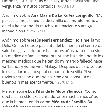
Limonar). Que las citas de la seguridad social son una
vergüenza, minutos contados"
04/04/18
Anónimo sobre
Ana Maria De La Rubia Loriguillo
: "Me
parece la mejor medico de familia del mundo mundial ,
de ella he aprendido mucho una paciente y amiga
incondicional "
24/07/11
Anónimo sobre
Jesús Neri Fernández
: "Hola,me llamo
Delia Orrite, he sido paciente del Dr.neri en el centro de
salud de getafe durante bastantes años para mi ha sido
un medico de familia bastante bueno.ha sido uno de los
mejores médicos que he tenido mi marido falleció hace
ya 13años y yo me vine Málaga. Después de esto se que
le trasladaron al hospital comarcal de sevilla. Si yo le
tuviera cerca no dudaría en irme a su consulta de
bueno.sin mas atentamente. "
25/01/15
Manuel sobre
Luz Pilar de la Mota Ybancos
: "Como
doctora, ha sido excelente durante muchísimos años
que la hemos tenido como
Médico de Familia
. Su