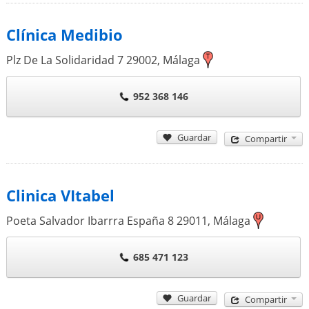
Clínica Medibio
Plz De La Solidaridad 7
29002
,
Málaga
952 368 146
Guardar
Compartir
Clinica VItabel
Poeta Salvador Ibarrra España 8
29011
,
Málaga
685 471 123
Guardar
Compartir