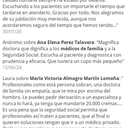
calidad humana siempre ha estado por delante.
Escuchando a los pacientes sin importarle el tiempo que
tardarse en atenderlo. Gracias por todo. Nos alegramos
de su jubilación muy merecida, aunque nos
acordaremos seguro del tiempo que hemos tenido..."
30/01/26
Anónimo sobre
Ana Elena Perez Talavera
: "Magnífica
doctora que dignifica a los
médicos de familia
y a la
Seguridad Social. Escucha al paciente y diagnostica con
prudencia y eficacia. Que tuviera un cupo más pequeño"
15/06/24
Laura sobre
María Victoria Almagro Martín Lomeña
: "
Profesionales como está persona sobran, una doctora
de familia sin empatía, que te mira por encima del
hombro. Le puedes pedir derivación a un especialista y
nunca lo hará, ya tenga que mandarte 20.000 cremas….
Es una pena que la seguridad social permita que
profesionales así traten a pacientes, que al final si
quieren soluciones tengan que ir a un médico privado.