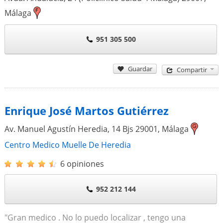
Málaga
951 305 500
Guardar
Compartir
Enrique José Martos Gutiérrez
Av. Manuel Agustín Heredia, 14 Bjs
29001
,
Málaga
Centro Medico Muelle De Heredia
6 opiniones
952 212 144
"Gran medico . No lo puedo localizar , tengo una