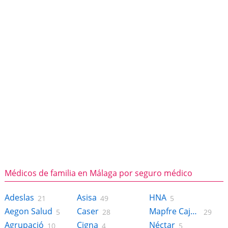
Médicos de familia en Málaga por seguro médico
Adeslas
Asisa
HNA
21
49
5
Aegon Salud
Caser
Mapfre Caja Salud
5
28
29
Agrupació
Cigna
Néctar
10
4
5