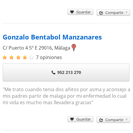
Guardar
Compartir
Gonzalo Bentabol Manzanares
C/ Puerto 4 5º E
29016
,
Málaga
7 opiniones
952 213 270
"Me trato cuando tenia dos añitos por asma y aconsejo a
mis padres partir de malaga por mi enfermedad lo cual
mi vida es mucho mas llevadera gracias"
Guardar
Compartir