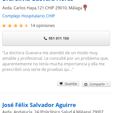
Avda. Carlos Haya,121.CHIP
29010
,
Málaga
Complejo Hospitalario CHIP
14 opiniones
951 011 150
"La doctora Guevara me atendió de un modo muy
amable y profesional. Le consulté por un problema que,
aparentemente no tenía mucha importancia y ella me
prescribió una serie de pruebas qu..."
Guardar
Compartir
José Félix Salvador Aguirre
Avda. Andalucía, 24 (Policlínico Salud 4 Málaga)
29007
,