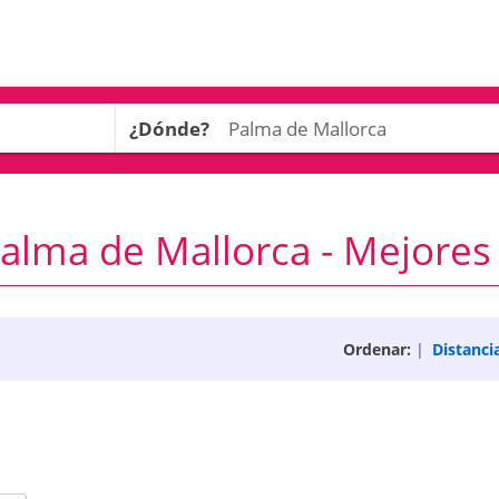
¿Dónde?
alma de Mallorca - Mejores 
Ordenar:
|
Distanci