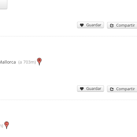
Guardar
Compartir
Mallorca
(a 703m)
Guardar
Compartir
m)