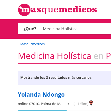
¿Qué?
Masquemedicos
Medicina Holística
en
P
Mostrando los
3 resultados más cercanos.
Yolanda Ndongo
online
07010
,
Palma de Mallorca
(a 1,5km)