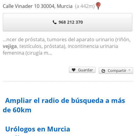
Calle Vinader 10
30004
,
Murcia
(a 442m)
968 212 370
...ncer de próstata, tumores del aparato urinario (riñón,
vejiga
, testículos, próstata), incontinencia urinaria
femenina (cirugía m...
Guardar
Compartir
Ampliar el radio de búsqueda a más
de 60km
Urólogos en Murcia