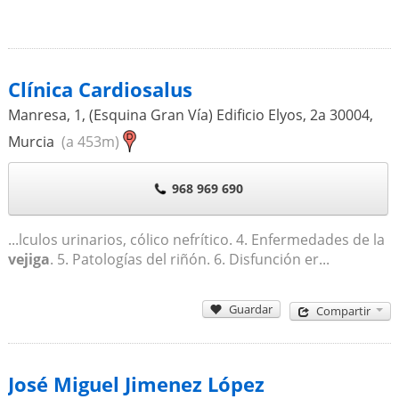
Clínica Cardiosalus
Manresa, 1, (Esquina Gran Vía) Edificio Elyos, 2a
30004
,
Murcia
(a 453m)
968 969 690
...lculos urinarios, cólico nefrítico. 4. Enfermedades de la
vejiga
. 5. Patologías del riñón. 6. Disfunción er...
Guardar
Compartir
José Miguel Jimenez López