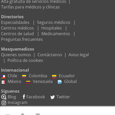
Alta gratuita de servicios médicos
|
Tarifas para médicos y clínicas
Directorios
Especialidades
|
Seguros médicos
|
Centros médicos
|
Hospitales
|
Centros de salud
|
Medicamentos
|
Preguntas frecuentes
Masquemedicos
Quienes somos
|
Contáctanos
|
Aviso legal
|
Política de cookies
Internacional
Chile
Colombia
Ecuador
México
Venezuela
Global
Síguenos
Blog
Facebook
Twitter
Instagram
Suscríbete a nuestro boletín