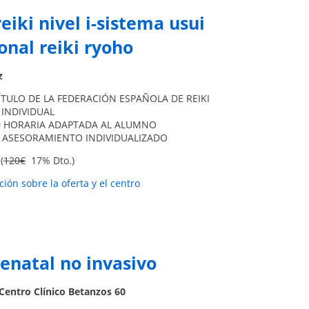
eiki nivel i-sistema usui
onal reiki ryoho
z
TULO DE LA FEDERACIÓN ESPAÑOLA DE REIKI
INDIVIDUAL
AD HORARIA ADAPTADA AL ALUMNO
Y ASESORAMIENTO INDIVIDUALIZADO
(
120€
17% Dto.)
ión sobre la oferta y el centro
renatal no invasivo
Centro Clínico Betanzos 60