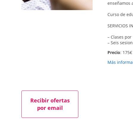
enseñamos a 
Curso de edu
SERVICIOS I
– Clases por
– Seis sesion
Precio
: 175€ 
Más informac
Recibir ofertas
por email