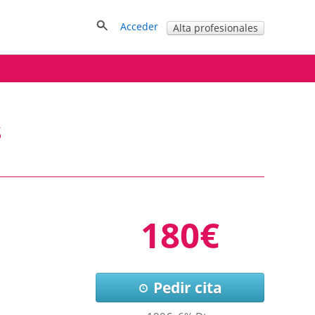
Acceder
Alta profesionales
s
180€
Pedir cita