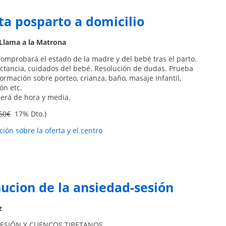
ta posparto a domicilio
Llama a la Matrona
omprobará el estado de la madre y del bebé tras el parto.
ctancia, cuidados del bebé. Resolución de dudas. Prueba
formación sobre porteo, crianza, baño, masaje infantil,
ón etc.
será de hora y media.
60€
17% Dto.)
ión sobre la oferta y el centro
ucion de la ansiedad-sesión
z
RESIÓN Y CUENCOS TIBETANOS.