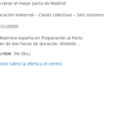
tener el mejor parto de Madrid.
cación maternal – Clases colectivas – Seis sesiones
NCLUIDOS
 Matrona experta en Preparación al Parto
es de dos horas de duración, dividido ...
(
180€
3% Dto.)
ión sobre la oferta y el centro