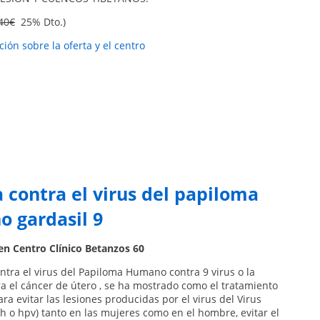
40€
25% Dto.)
ión sobre la oferta y el centro
 contra el virus del papiloma
 gardasil 9
en Centro Clínico Betanzos 60
ntra el virus del Papiloma Humano contra 9 virus o la
a el cáncer de útero , se ha mostrado como el tratamiento
ra evitar las lesiones producidas por el virus del Virus
h o hpv) tanto en las mujeres como en el hombre, evitar el