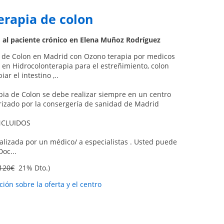
erapia de colon
 al paciente crónico en Elena Muñoz Rodríguez
 de Colon en Madrid con Ozono terapia por medicos
s en Hidrocolonterapia para el estreñimiento, colon
piar el intestino ,..
pia de Colon se debe realizar siempre en un centro
izado por la consergería de sanidad de Madrid
NCLUIDOS
alizada por un médico/ a especialistas . Usted puede
Doc...
120€
21% Dto.)
ión sobre la oferta y el centro