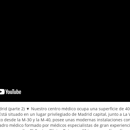
drid (parte 2) ▼ Nuestro centro médico ocupa una superficie de 40
stá situado en un lugar privilegiado de Madrid capital, junto a La
to desde la M-30 y la M-40, posee unas modernas instalaciones co
adro médico formado por médicos especialistas de gran experienci