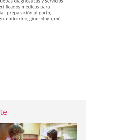
ruebas diagnósticas y servicios
ertificados médicos para
ial, preparación al parto,
o, endocrino, ginecólogo, mé
te