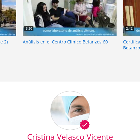
3:30
2:42
e 2)
Análisis en el Centro Clínico Betanzos 60
Certific
Betanzo
Cristina Velasco Vicente