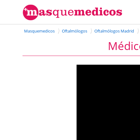
Masquemedicos
Oftalmólogos
Oftalmólogos Madrid
Médico