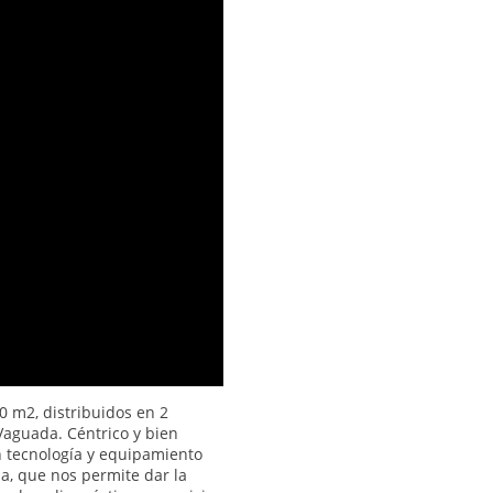
0 m2, distribuidos en 2
 Vaguada. Céntrico y bien
n tecnología y equipamiento
a, que nos permite dar la