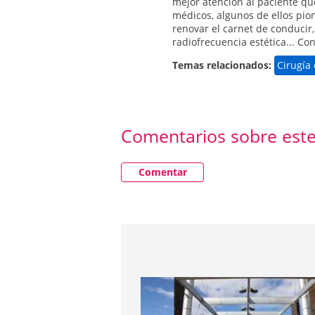
mejor atención al paciente que
médicos, algunos de ellos pio
renovar el carnet de conducir, 
radiofrecuencia estética... C
Temas relacionados:
Cirugía 
Comentarios sobre este
Comentar