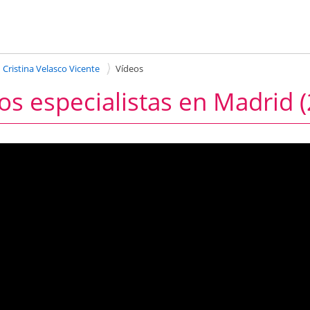
Cristina Velasco Vicente
Vídeos
s especialistas en Madrid (