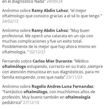
en el diagnostico Nada"
24/09/24
Anónimo sobre
Ramy Abdin Lahoz
: "el mejor
oftalmologo que conozco gracias a el sé lo que tengo "
24/02/13
Anónimo sobre
Ramy Abdin Lahoz
: "Muy buen
profesional. Me operó una catarata en un ojo con
muchas complicaciones y fue un exito total.
Posiblemente de lo mejor que hay ahora mismo en
oftalmologia. "
02/12/21
Fernando sobre
Carlos Mier Durante
: "Médico
oftalmólogo
estupendo, correcto en su trato ,siempre
con atención minuciosa en sus diagnósticos. para mi
familia estupendo. creo que nada"
23/11/23
Anónimo sobre
Rogelio Andres-Luna Fernandez
:
"Fantástico
oftalmólogo
, con muchísimos años de
profesión. Muy bueno también en
oftalmología
pediátrica"
27/12/10