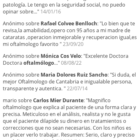
patología. Le tengo en la seguridad social, no puedo
opinar sobre..."
14/01/16
Anónimo sobre
Rafael Colvee Benlloch
: "Lo bien que te
revisa,la amabilidad,opero con 95 años a mi madre de
cataratas ,operacion inmejorable y recuperacion igual,es
mi oftalmologo favorito "
23/09/20
Anónimo sobre
Mónica Cos Velo
: "Excelente Doctora
Doctora
oftalmólogo
..."
08/08/22
Anónimo sobre
Maria Dolores Ruiz Sancho
: "Si duda, el
mejor Oftalmologo de Cantabria e inigualable persona,
transparente y autentica. "
22/07/14
mario sobre
Carlos Mier Durante
: "Magnifico
oftalmologo que explica al paciente de una forma clara y
precisa. Meticuloso en el análisis, realista y no le gusta
que el paciente dilapide su dinero en tratamientos o
correcciones que no sean necesarias. Con los niños es
un placer verlo trabajar. Resumen: Serio, claro y preciso