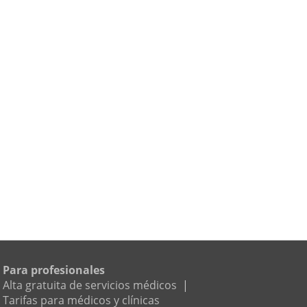
Para profesionales
Alta gratuita de servicios médicos
|
Tarifas para médicos y clínicas