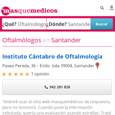
¿Qué?
¿Dónde?
Oftalmólogos
en
Santander
Instituto Cántabro de Oftalmología
Paseo Pereda, 36 – Entlo. Izda
39004
,
Santander
1 opinión
942 281 828
"Intenté usar el sitio web masquemédicos de respuesta,
pero no funcionó. Cuando puse la información
solicitada, quería una evaluación usando estrellas. Traté