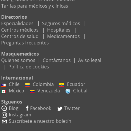
Tarifas para médicos y clínicas
Directorios
Especialidades
|
Seguros médicos
|
Centros médicos
|
Hospitales
|
Centros de salud
|
Medicamentos
|
Preguntas frecuentes
Masquemedicos
Quienes somos
|
Contáctanos
|
Aviso legal
|
Política de cookies
Internacional
Chile
Colombia
Ecuador
México
Venezuela
Global
Síguenos
Blog
Facebook
Twitter
Instagram
Suscríbete a nuestro boletín