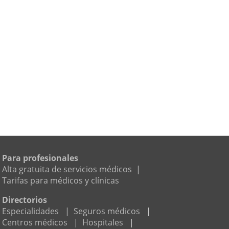
Para profesionales
Alta gratuita de servicios médicos
|
Tarifas para médicos y clínicas
Directorios
Especialidades
|
Seguros médicos
|
Centros médicos
|
Hospitales
|