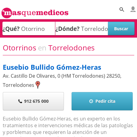
¿Qué?
¿Dónde?
Otorrinos
en
Torrelodones
Eusebio Bullido Gómez-Heras
Av. Castillo De Olivares, 0 (HM Torrelodones)
28250
,
Torrelodones
912 675 000
Pedir cita
Eusebio Bullido Gómez-Heras, es un experto en los
tratamientos e intervenciones médicas de las patologías
y porblemas que requieren la atención de un