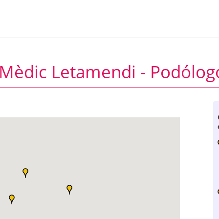
 Mèdic Letamendi - Podólog