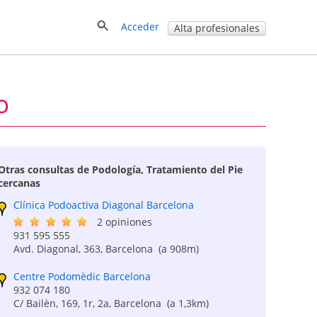
Acceder
Alta profesionales
o
Otras consultas de Podología, Tratamiento del Pie
cercanas
Clínica Podoactiva Diagonal Barcelona
2 opiniones
931 595 555
Avd. Diagonal, 363, Barcelona
(a 908m)
Centre Podomèdic Barcelona
932 074 180
C/ Bailèn, 169, 1r, 2a, Barcelona
(a 1,3km)