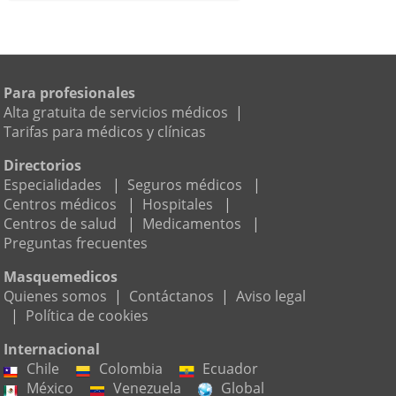
Para profesionales
Alta gratuita de servicios médicos
|
Tarifas para médicos y clínicas
Directorios
Especialidades
|
Seguros médicos
|
Centros médicos
|
Hospitales
|
Centros de salud
|
Medicamentos
|
Preguntas frecuentes
Masquemedicos
Quienes somos
|
Contáctanos
|
Aviso legal
|
Política de cookies
Internacional
Chile
Colombia
Ecuador
México
Venezuela
Global