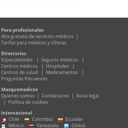
Para profesionales
Alta gratuita de servicios médicos
|
Tarifas para médicos y clínicas
Directorios
Especialidades
|
Seguros médicos
|
Centros médicos
|
Hospitales
|
Centros de salud
|
Medicamentos
|
Preguntas frecuentes
Masquemedicos
Quienes somos
|
Contáctanos
|
Aviso legal
|
Política de cookies
Internacional
Chile
Colombia
Ecuador
México
Venezuela
Global