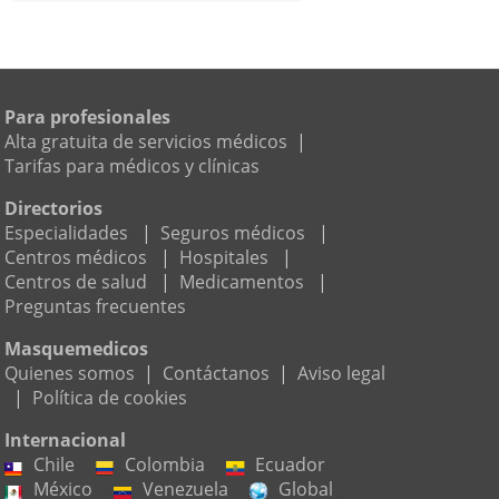
Para profesionales
Alta gratuita de servicios médicos
|
Tarifas para médicos y clínicas
Directorios
Especialidades
|
Seguros médicos
|
Centros médicos
|
Hospitales
|
Centros de salud
|
Medicamentos
|
Preguntas frecuentes
Masquemedicos
Quienes somos
|
Contáctanos
|
Aviso legal
|
Política de cookies
Internacional
Chile
Colombia
Ecuador
México
Venezuela
Global