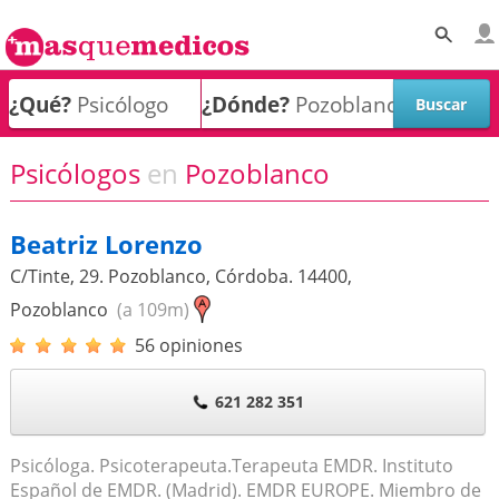
¿Qué?
¿Dónde?
Psicólogos
en
Pozoblanco
Beatriz Lorenzo
C/Tinte, 29. Pozoblanco, Córdoba.
14400
,
Pozoblanco
(a 109m)
56 opiniones
621 282 351
Psicóloga. Psicoterapeuta.Terapeuta EMDR. Instituto
Español de EMDR. (Madrid). EMDR EUROPE. Miembro de