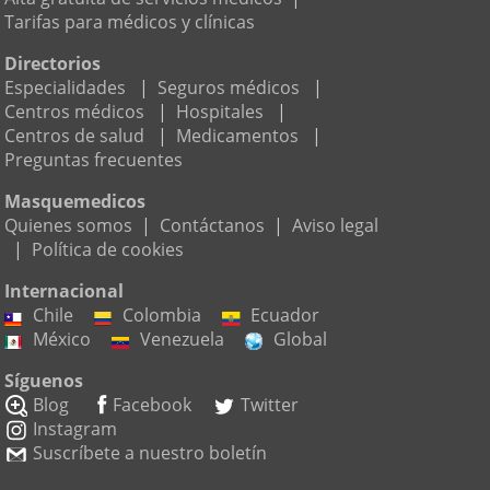
Tarifas para médicos y clínicas
Directorios
Especialidades
|
Seguros médicos
|
Centros médicos
|
Hospitales
|
Centros de salud
|
Medicamentos
|
Preguntas frecuentes
Masquemedicos
Quienes somos
|
Contáctanos
|
Aviso legal
|
Política de cookies
Internacional
Chile
Colombia
Ecuador
México
Venezuela
Global
Síguenos
Blog
Facebook
Twitter
Instagram
Suscríbete a nuestro boletín