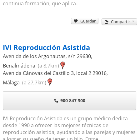
continua formación, que aplica...
Guardar
Compartir
IVI Reproducción Asistida
Avenida de los Argonautas, s/n
29630
,
Benalmádena
(a 8,7km)
Avenida Cánovas del Castillo 3, local 2
29016
,
Málaga
(a 27,7km)
900 847 300
IVI Reproducción Asistida es un grupo médico dedica
desde 1990 a ofrecer las mejores técnicas de
reproducción asistida, ayudando a las parejas y mujeres
a lograr su sueño de tener un hijo. Entre...