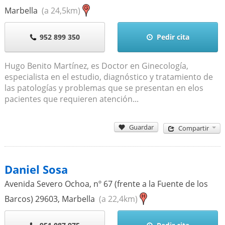
Marbella
(a 24,5km)
952 899 350
Pedir cita
Hugo Benito Martínez, es Doctor en Ginecología,
especialista en el estudio, diagnóstico y tratamiento de
las patologías y problemas que se presentan en elos
pacientes que requieren atención...
Guardar
Compartir
Daniel Sosa
Avenida Severo Ochoa, nº 67 (frente a la Fuente de los
Barcos)
29603
,
Marbella
(a 22,4km)