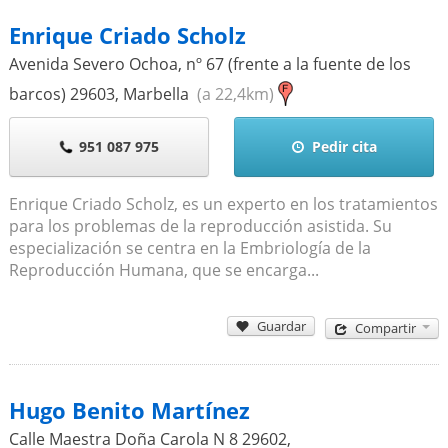
Enrique Criado Scholz
Avenida Severo Ochoa, nº 67 (frente a la fuente de los
barcos)
29603
,
Marbella
(a 22,4km)
951 087 975
Pedir cita
Enrique Criado Scholz, es un experto en los tratamientos
para los problemas de la reproducción asistida. Su
especialización se centra en la Embriología de la
Reproducción Humana, que se encarga...
Guardar
Compartir
Hugo Benito Martínez
Calle Maestra Doña Carola N 8
29602
,