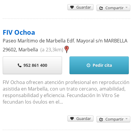
Guardar
Compartir
FIV Ochoa
Paseo Marítimo de Marbella Edf. Mayoral s/n MARBELLA
29602
,
Marbella
(a 23,3km)
952 861 400
Pedir cita
FIV Ochoa ofrecen atención profesional en reproducción
asistida en Marbella, con un trato cercano, amabilidad,
responsabilidad y eficiencia. Fecundación In Vitro Se
fecundan los óvulos en el...
Guardar
Compartir