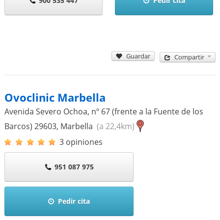
900 535 447
Pedir cita
Guardar
Compartir
Ovoclinic Marbella
Avenida Severo Ochoa, nº 67 (frente a la Fuente de los
Barcos)
29603
,
Marbella
(a 22,4km)
3 opiniones
951 087 975
Pedir cita