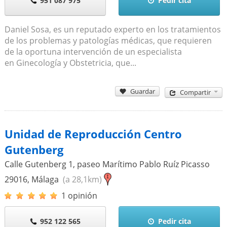
951 087 975
Pedir cita
Daniel Sosa, es un reputado experto en los tratamientos
de los problemas y patologías médicas, que requieren
de la oportuna intervención de un especialista
en Ginecología y Obstetricia, que...
Guardar
Compartir
Unidad de Reproducción Centro
Gutenberg
Calle Gutenberg 1, paseo Marítimo Pablo Ruíz Picasso
29016
,
Málaga
(a 28,1km)
1 opinión
952 122 565
Pedir cita