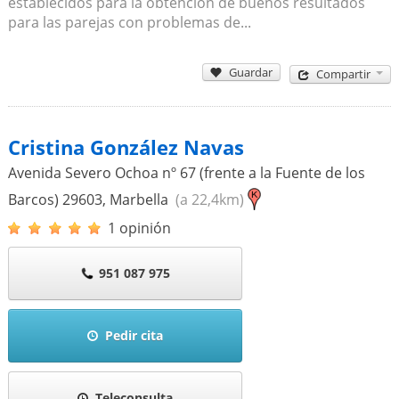
establecidos para la obtención de buenos resultados
para las parejas con problemas de...
Guardar
Compartir
Cristina González Navas
Avenida Severo Ochoa nº 67 (frente a la Fuente de los
Barcos)
29603
,
Marbella
(a 22,4km)
1 opinión
951 087 975
Pedir cita
Teleconsulta