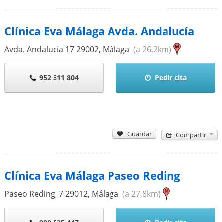
Clínica Eva Málaga Avda. Andalucía
Avda. Andalucia 17
29002
,
Málaga
(a 26,2km)
952 311 804
Pedir cita
Guardar
Compartir
Clínica Eva Málaga Paseo Reding
Paseo Reding, 7
29012
,
Málaga
(a 27,8km)