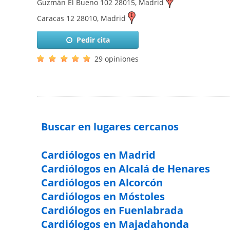
Guzmán El Bueno 102
28015
,
Madrid
Caracas 12
28010
,
Madrid
Pedir cita
29 opiniones
Buscar en lugares cercanos
Cardiólogos en Madrid
Cardiólogos en Alcalá de Henares
Cardiólogos en Alcorcón
Cardiólogos en Móstoles
Cardiólogos en Fuenlabrada
Cardiólogos en Majadahonda