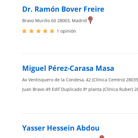
Dr. Ramón Bover Freire
Bravo Murillo 60
28003
,
Madrid
1 opinión
Miguel Pérez-Carasa Masa
Av Ventisquero de la Condesa, 42 (Clínica Cemtro)
2803
Juan Bravo 49 Edif Duplicado 8ª planta (Clínica Ruber)
2
Yasser Hessein Abdou