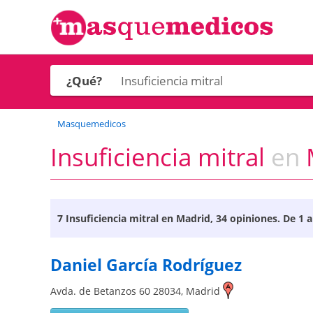
¿Qué?
Masquemedicos
Insuficiencia mitral
en
M
7
Insuficiencia mitral en Madrid
, 34 opiniones. De 1 a
Daniel García Rodríguez
Avda. de Betanzos 60
28034
,
Madrid