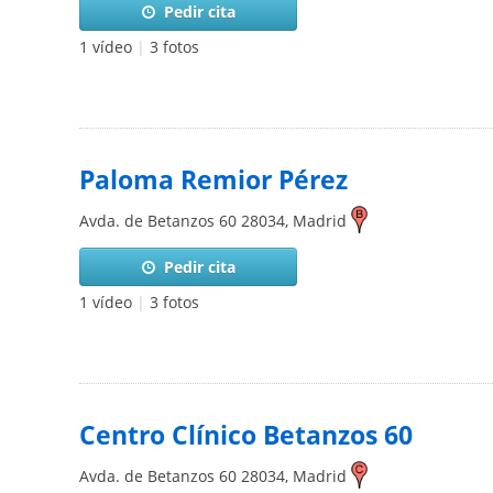
Pedir cita
1 vídeo
|
3 fotos
Paloma Remior Pérez
Avda. de Betanzos 60
28034
,
Madrid
Pedir cita
1 vídeo
|
3 fotos
Centro Clínico Betanzos 60
Avda. de Betanzos 60
28034
,
Madrid