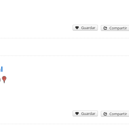
Guardar
Compartir
l
d
Guardar
Compartir