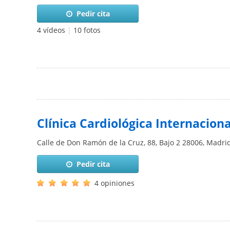
Pedir cita
4 vídeos
|
10 fotos
Clínica Cardiológica Internaciona
Calle de Don Ramón de la Cruz, 88, Bajo 2
28006
,
Madri
Pedir cita
4 opiniones