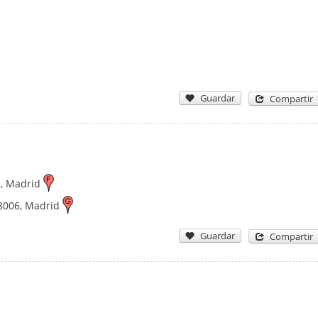
Guardar
Compartir
5
,
Madrid
8006
,
Madrid
Guardar
Compartir