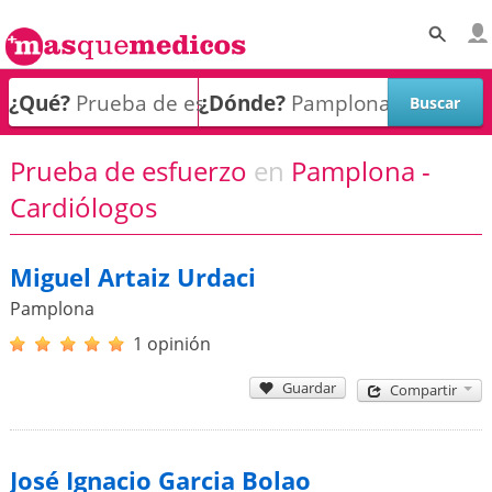
¿Qué?
¿Dónde?
Prueba de esfuerzo
en
Pamplona -
Cardiólogos
Miguel Artaiz Urdaci
Pamplona
1 opinión
Guardar
Compartir
José Ignacio Garcia Bolao