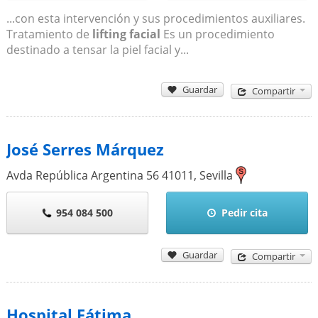
...con esta intervención y sus procedimientos auxiliares.
Tratamiento de
lifting facial
Es un procedimiento
destinado a tensar la piel facial y...
Guardar
Compartir
José Serres Márquez
Avda República Argentina 56
41011
,
Sevilla
954 084 500
Pedir cita
Guardar
Compartir
Hospital Fátima