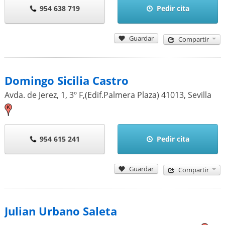
954 638 719
Pedir cita
Guardar
Compartir
Domingo Sicilia Castro
Avda. de Jerez, 1, 3º F,(Edif.Palmera Plaza)
41013
,
Sevilla
954 615 241
Pedir cita
Guardar
Compartir
Julian Urbano Saleta