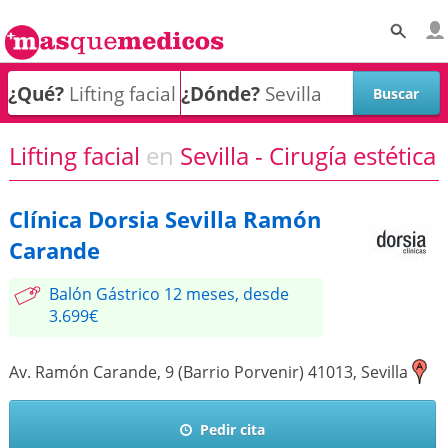
¿Qué?
¿Dónde?
Lifting facial
en
Sevilla - Cirugía estética
Clínica Dorsia Sevilla Ramón
Carande
Balón Gástrico 12 meses, desde
3.699€
Av. Ramón Carande, 9 (Barrio Porvenir)
41013
,
Sevilla
Pedir cita