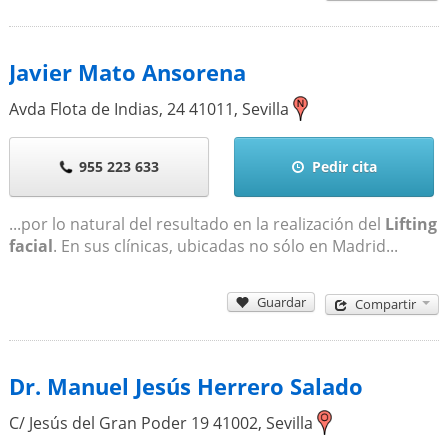
Javier Mato Ansorena
Avda Flota de Indias, 24
41011
,
Sevilla
955 223 633
Pedir cita
...por lo natural del resultado en la realización del
Lifting
facial
. En sus clínicas, ubicadas no sólo en Madrid...
Guardar
Compartir
Dr. Manuel Jesús Herrero Salado
C/ Jesús del Gran Poder 19
41002
,
Sevilla