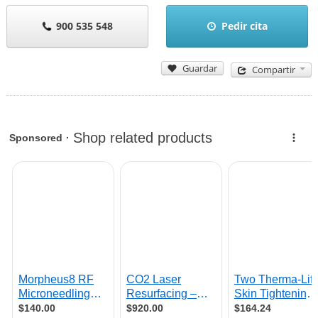
900 535 548
Pedir cita
Guardar
Compartir