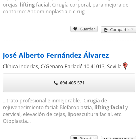
orejas,
lifting facial
. Cirugía corporal, para mejora de
contorno: Abdominoplastia o cirug...
Guardar
Compartir
José Alberto Fernández Álvarez
Clínica Inderlas, C/Genaro Parladé 10
41013
,
Sevilla
694 405 571
...trato profesional e inmejorable. Cirugía de
rejuvenecimiento facial: Blefaroplastia,
lifting facial
y
cervical, elevación de cejas, lipoescultura facial, etc.
Otoplastia...
Guardar