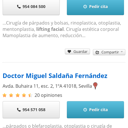
954 084 500
Pedir cita
...Cirugía de párpados y bolsas, rinoplastica, otoplastia,
mentonplastia,
lifting facial
. Cirugía estética corporal
Mamoplastia de aumento, reducción...
Guardar
Compartir
Doctor Miguel Saldaña Fernández
Avda. Buhaira 11, esc. 2, 1ºA
41018
,
Sevilla
20 opiniones
954 571 058
Pedir cita
...párpados o blefaroplastia, otoplastia o cirugía de