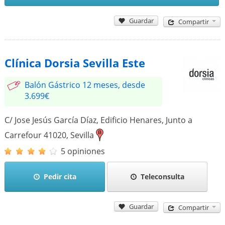
Guardar
Compartir
Clínica Dorsia Sevilla Este
Balón Gástrico 12 meses, desde
3.699€
C/ Jose Jesús García Díaz, Edificio Henares, Junto a
Carrefour
41020
,
Sevilla
5 opiniones
Pedir cita
Teleconsulta
Guardar
Compartir