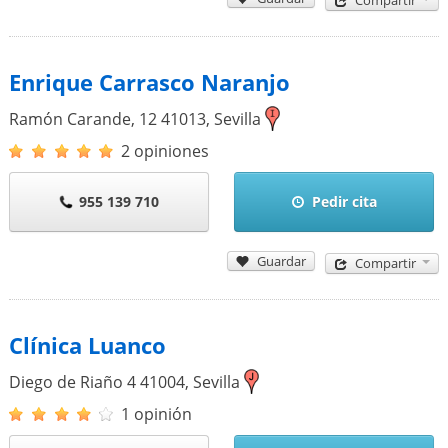
Compartir
Enrique Carrasco Naranjo
Ramón Carande, 12
41013
,
Sevilla
2 opiniones
955 139 710
Pedir cita
Guardar
Compartir
Clínica Luanco
Diego de Riaño 4
41004
,
Sevilla
1 opinión