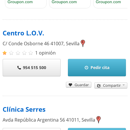
Centro L.O.V.
C/ Conde Osborne 46
41007
,
Sevilla
1 opinión
954 515 500
Pedir cita
Guardar
Compartir
Clínica Serres
Avda República Argentina 56
41011
,
Sevilla