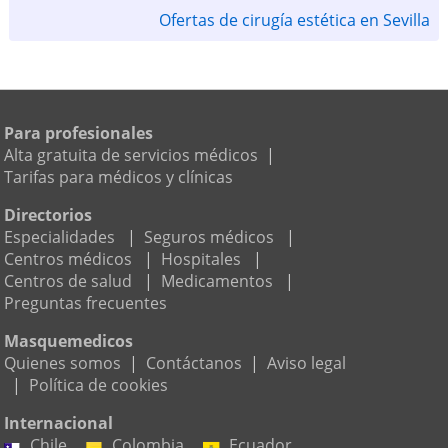
Ofertas de cirugía estética en Sevilla
Para profesionales
Alta gratuita de servicios médicos
|
Tarifas para médicos y clínicas
Directorios
Especialidades
|
Seguros médicos
|
Centros médicos
|
Hospitales
|
Centros de salud
|
Medicamentos
|
Preguntas frecuentes
Masquemedicos
Quienes somos
|
Contáctanos
|
Aviso legal
|
Política de cookies
Internacional
Chile
Colombia
Ecuador