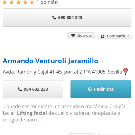
1 opinión
690 804 243
Guardar
Compartir
Armando Venturoli Jaramillo
Avda. Ramón y Cajal 41-45, portal 2 1ºA
41005
,
Sevilla
954 632 233
Pedir cita
...puede ser mediante ultrasonido o mecánica. Cirugía
facial:
Lifting facial
de cuello y cabeza, rinoplastia o
cirugía de nariz...