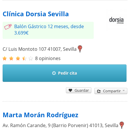
Clínica Dorsia Sevilla
Balón Gástrico 12 meses, desde
3.699€
C/ Luis Montoto 107
41007
,
Sevilla
8 opiniones
Pedir cita
Guardar
Compartir
Marta Morán Rodríguez
Av. Ramón Carande, 9 (Barrio Porvenir)
41013
,
Sevilla