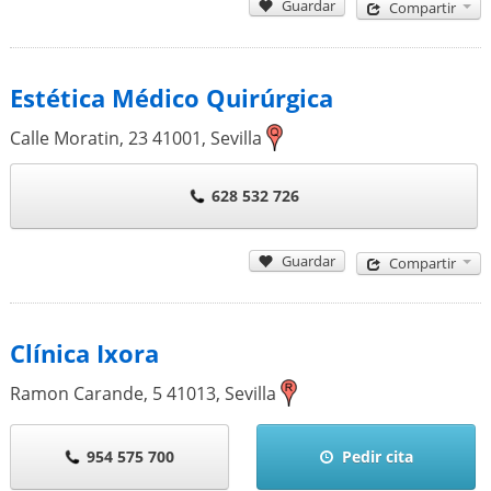
Guardar
Compartir
Estética Médico Quirúrgica
Calle Moratin, 23
41001
,
Sevilla
628 532 726
Guardar
Compartir
Clínica Ixora
Ramon Carande, 5
41013
,
Sevilla
954 575 700
Pedir cita