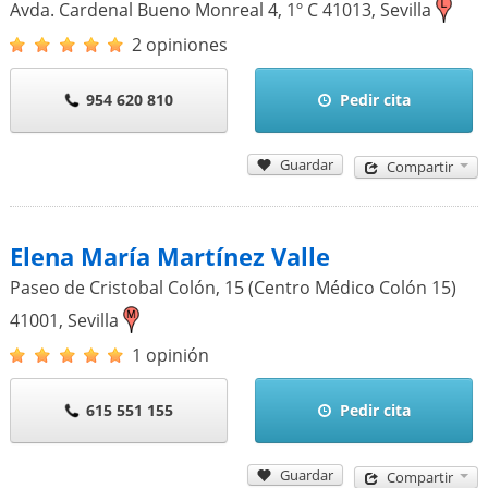
Avda. Cardenal Bueno Monreal 4, 1º C
41013
,
Sevilla
2 opiniones
954 620 810
Pedir cita
Guardar
Compartir
Elena María Martínez Valle
Paseo de Cristobal Colón, 15 (Centro Médico Colón 15)
41001
,
Sevilla
1 opinión
615 551 155
Pedir cita
Guardar
Compartir