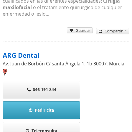
cualificados en las diferentes especialidades:
Cirugía
maxilofacial
o el tratamiento quirúrgico de cualquier
enfermedad o lesio...
Guardar
Compartir
ARG Dental
Av. Juan de Borbón C/ santa Ángela 1. 1b
30007
,
Murcia
646 191 844
Pedir cita
Teleconsulta