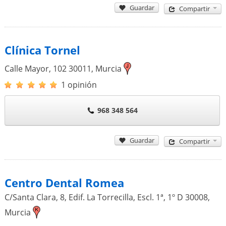
Guardar
Compartir
Clínica Tornel
Calle Mayor, 102
30011
,
Murcia
1 opinión
968 348 564
Guardar
Compartir
Centro Dental Romea
C/Santa Clara, 8, Edif. La Torrecilla, Escl. 1ª, 1º D
30008
,
Murcia