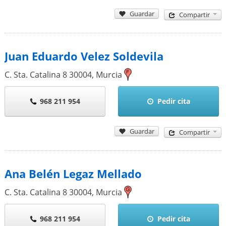
Guardar
Compartir
Juan Eduardo Velez Soldevila
C. Sta. Catalina 8
30004
,
Murcia
968 211 954
Pedir cita
Guardar
Compartir
Ana Belén Legaz Mellado
C. Sta. Catalina 8
30004
,
Murcia
968 211 954
Pedir cita