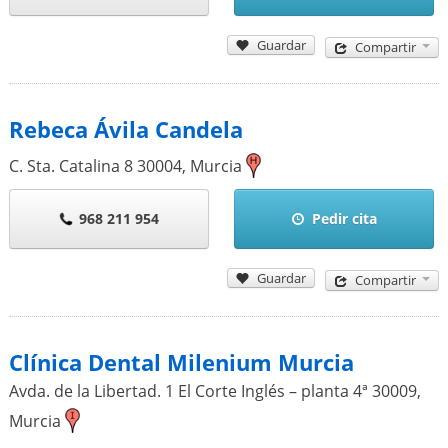
Guardar
Compartir
Rebeca Ávila Candela
C. Sta. Catalina 8
30004
,
Murcia
968 211 954
Pedir cita
Guardar
Compartir
Clínica Dental Milenium Murcia
Avda. de la Libertad. 1 El Corte Inglés – planta 4ª
30009
,
Murcia