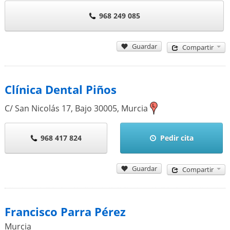
968 249 085
Guardar
Compartir
Clínica Dental Piños
C/ San Nicolás 17, Bajo
30005
,
Murcia
968 417 824
Pedir cita
Guardar
Compartir
Francisco Parra Pérez
Murcia