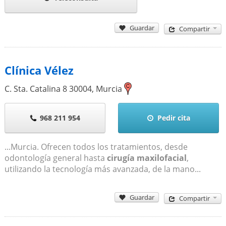
Guardar
Compartir
Clínica Vélez
C. Sta. Catalina 8
30004
,
Murcia
968 211 954
Pedir cita
...Murcia. Ofrecen todos los tratamientos, desde
odontología general hasta
cirugía maxilofacial
,
utilizando la tecnología más avanzada, de la mano...
Guardar
Compartir