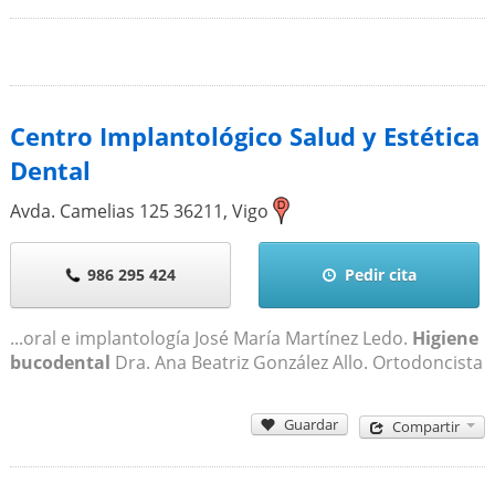
Centro Implantológico Salud y Estética
Dental
Avda. Camelias 125
36211
,
Vigo
986 295 424
Pedir cita
...oral e implantología José María Martínez Ledo.
Higiene
bucodental
Dra. Ana Beatriz González Allo. Ortodoncista
Guardar
Compartir