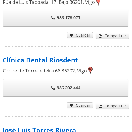
Rúa de Luis Taboada, 17, Bajo
36201
,
Vigo
986 178 077
Guardar
Compartir
Clínica Dental Riosdent
Conde de Torrecedeira 68
36202
,
Vigo
986 202 444
Guardar
Compartir
José Luis Torres Rivera