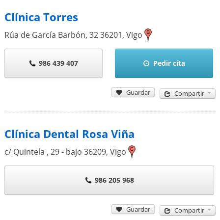
Clínica Torres
Rúa de García Barbón, 32
36201
,
Vigo
986 439 407
Pedir cita
Guardar
Compartir
Clínica Dental Rosa Viña
c/ Quintela , 29 - bajo
36209
,
Vigo
986 205 968
Guardar
Compartir