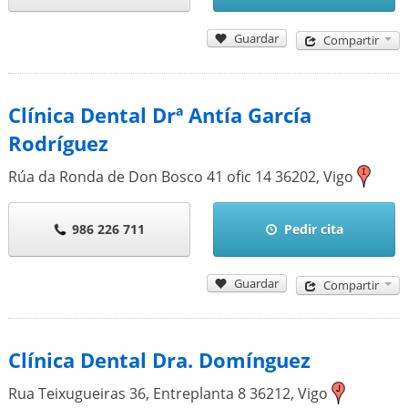
Guardar
Compartir
Clínica Dental Drª Antía García
Rodríguez
Rúa da Ronda de Don Bosco 41 ofic 14
36202
,
Vigo
986 226 711
Pedir cita
Guardar
Compartir
Clínica Dental Dra. Domínguez
Rua Teixugueiras 36, Entreplanta 8
36212
,
Vigo