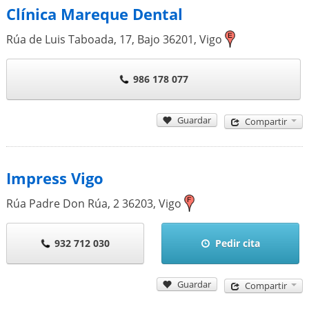
Clínica Mareque Dental
Rúa de Luis Taboada, 17, Bajo
36201
,
Vigo
986 178 077
Guardar
Compartir
Impress Vigo
Rúa Padre Don Rúa, 2
36203
,
Vigo
932 712 030
Pedir cita
Guardar
Compartir