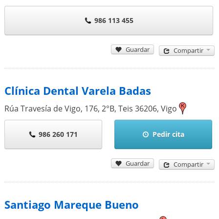
986 113 455
Guardar
Compartir
Clínica Dental Varela Badas
Rúa Travesía de Vigo, 176, 2°B, Teis
36206
,
Vigo
986 260 171
Pedir cita
Guardar
Compartir
Santiago Mareque Bueno