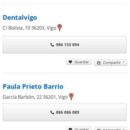
Dentalvigo
C/ Bolivia, 10
36203
,
Vigo
986 133 894
Guardar
Compartir
Paula Prieto Barrio
García Barbón, 22
36201
,
Vigo
886 086 089
Guardar