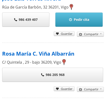
Rúa de García Barbón, 32
36201
,
Vigo
986 439 407
Pedir cita
Guardar
Compartir
Rosa María C. Viña Albarrán
C/ Quintela , 29 - bajo
36209
,
Vigo
986 205 968
Guardar
Compartir